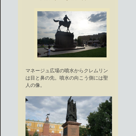
マネージュ広場の噴水からクレムリン
は目と鼻の先。噴水の向こう側には聖
人の像。