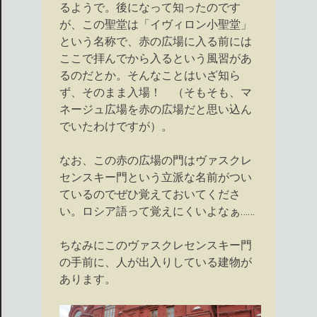
るようで。後になって知ったのです
が、この聖堂は「イヴィロン小聖堂」
という名称で、赤の広場に入る前には
ここで拝んでから入るという風習があ
るのだとか。そんなことはいざ知ら
ず、そのまま入場！ （そもそも、マ
ネージュ広場を赤の広場だと思い込ん
でいたわけですが）。
なお、この赤の広場の門はヴァスクレ
センスキー門という立派な名前がつい
ているのでぜひ覚えておいてくださ
い。ロシア語って覚えにくいよなぁ……
ちなみにこのヴァスクレセンスキー門
の手前に、人が出入りしている建物が
あります。