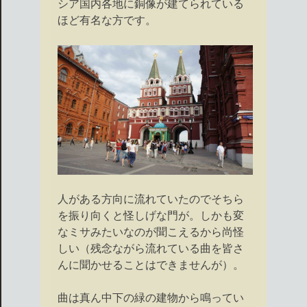
シア国内各地に銅像が建てられている
ほど有名な方です。
人がある方向に流れていたのでそちら
を振り向くと怪しげな門が。しかも変
なミサみたいなのが聞こえるから尚怪
しい（残念ながら流れている曲を皆さ
んに聞かせることはできませんが）。
曲は真ん中下の緑の建物から鳴ってい