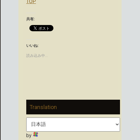
TOP
共有:
いいね:
読み込み中…
Translation
by