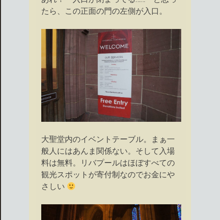
たら、この正面の門の左側が入口。
大聖堂内のイベントテーブル。まぁ一
般人にはあんま関係ない。そして入場
料は無料。リバプールはほぼすべての
観光スポットが寄付制なのでお金にや
さしい