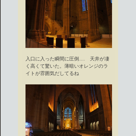
入口に入った瞬間に圧倒…… 天井が凄
く高くて驚いた。薄暗いオレンジのラ
イトが雰囲気だしてるね