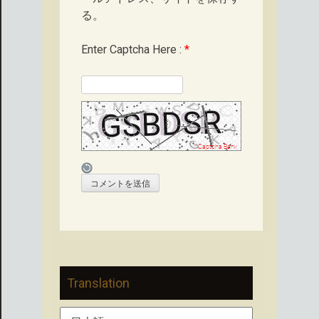
る。
Enter Captcha Here :
*
Translation