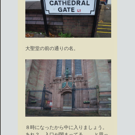
大聖堂の前の通りの名。
８時になったから中に入りましょう。
あれ？ 入口が閉まってる…… と思っ