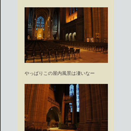
やっぱりこの屋内風景は凄いなー