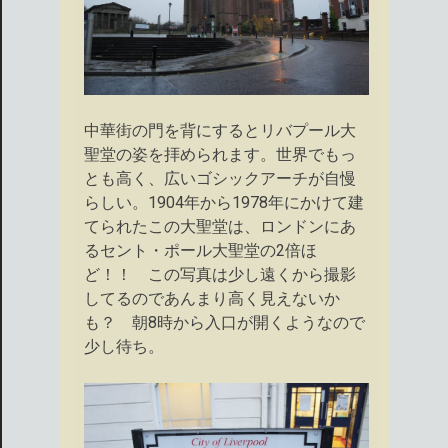
中華街の門を背にするとリバプール大
聖堂の姿を拝められます。世界でもっ
とも高く、広いゴシックアーチが自慢
らしい。1904年から1978年にかけて建
てられたこの大聖堂は、ロンドンにあ
るセント・ポール大聖堂の2倍ほ
ど！！ この写真は少し遠くから撮影
してるのであんまり高く見えないか
も？ 朝8時から入口が開くようなので
少し待ち。