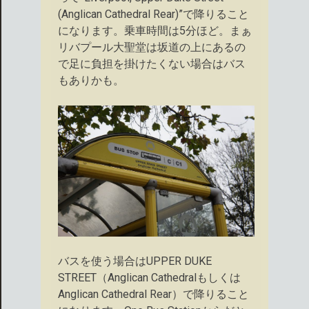
(Anglican Cathedral Rear)”で降りること
になります。乗車時間は5分ほど。まぁ
リバプール大聖堂は坂道の上にあるの
で足に負担を掛けたくない場合はバス
もありかも。
バスを使う場合はUPPER DUKE
STREET（Anglican Cathedralもしくは
Anglican Cathedral Rear）で降りること