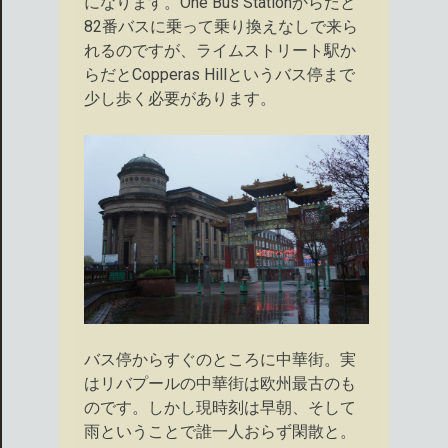
になります。One Bus Stationからだと
82番バスに乗って乗り換えなしで来ら
れるのですが、ライムストリート駅か
らだとCopperas Hillというバス停まで
少し歩く必要があります。
バス停からすぐのところに中華街。実
はリバプールの中華街は欧州最古のも
のです。しかし現時刻は早朝、そして
雨ということで誰一人おらず閑散と。