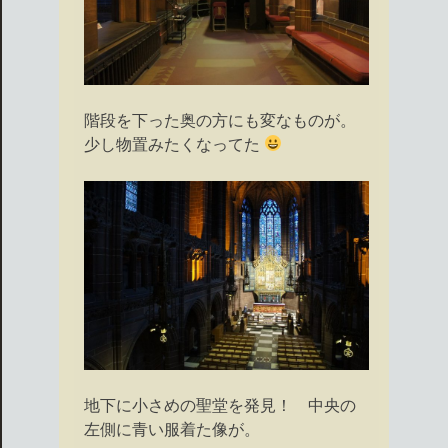
階段を下った奥の方にも変なものが。
少し物置みたくなってた
地下に小さめの聖堂を発見！ 中央の
左側に青い服着た像が。