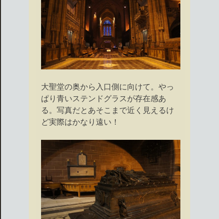
大聖堂の奥から入口側に向けて。やっ
ぱり青いステンドグラスが存在感あ
る。写真だとあそこまで近く見えるけ
ど実際はかなり遠い！