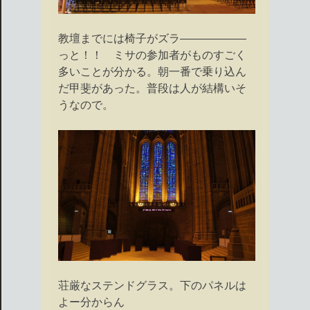
教壇までには椅子がズラ――――――
っと！！ ミサの参加者がものすごく
多いことが分かる。朝一番で乗り込ん
だ甲斐があった。普段は人が結構いそ
うなので。
荘厳なステンドグラス。下のパネルは
よー分からん