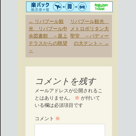
投
←
リバプール観
リバプール観光
稿
光 リバプール中
メトロポリタン大
ナ
央図書館 ～屋上
聖堂 ～パディー
ビ
テラスからの眺望
の大テント～
→
ゲ
～
ー
シ
ョ
ン
コメントを残す
メールアドレスが公開されるこ
とはありません。
※
が付いて
いる欄は必須項目です
コメント
※