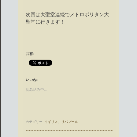
次回は大聖堂連続でメトロポリタン大
聖堂に行きます！
共有:
いいね:
読み込み中…
カテゴリー:
イギリス
、
リバプール