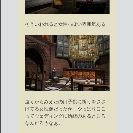
そういわれると女性っぽい雰囲気ある
遠くからみえたのは子供に祈りをささ
げてる女性像だったか。やっぱりここ
ってウェディングに所縁のあるところ
なんだろうなぁ。