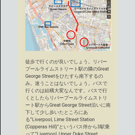
徒歩で行くのが良いでしょう。リバー
プールライムストリート駅の隣のGreat
George Streetをひたすら南下するの
み。迷うことはないでしょう。バスで
行くのは結構大変なんです。バスで行
くとしたらリバープールライムストリ
ート駅からGreat George Street沿いに南
下して少し歩いたところにあ
る”Liverpool, Lime Street Station
(Copperas Hill)”というバス停から3駅乗
って”Liverpool, Upper Duke Street