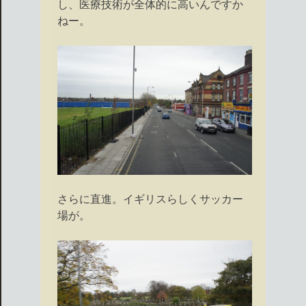
し、医療技術が全体的に高いんですか
ねー。
さらに直進。イギリスらしくサッカー
場が。