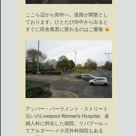
ここら辺から郊外へ。道路が閑散とし
ております。ひとたび街中から出ると
すぐに田舎風景に変わるのはご愛敬
アッパー・パーラメント・ストリート
沿いのLiverpool Women’s Hospital。産
婦人科に特化した病院。リバプールっ
てアルダーヘイ小児外科病院もある