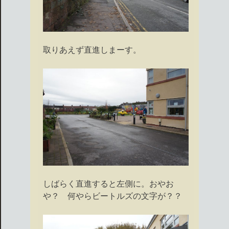
取りあえず直進しまーす。
しばらく直進すると左側に。おやお
や？ 何やらビートルズの文字が？？