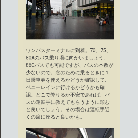
ワンバスターミナルに到着。70、75、
80Aのバス乗り場に向かいましょう。
86Cバスでも可能ですが、バスの本数が
少ないので。念のために乗るときに１
日乗車券を使えるかどうか確認して、
ペニーレインに行けるかどうかも確
認。どこで降りるか不安であれば、バ
スの運転手に教えてもらうように頼む
と良いでしょう。その場合は運転手近
くの席に座ると良いかも。