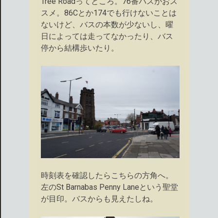
Tree Roadってところ。76番バスがおス
スメ。86Cとか174でも行けないことは
ないけど、バスの本数が少ないし、曜
日によっては走ってなかったり、バス
停から結構歩いたり。
時刻表を確認したらこちらの方角へ。
左のSt Barnabas Penny Laneという聖堂
が目印。バスからも見えたしね。