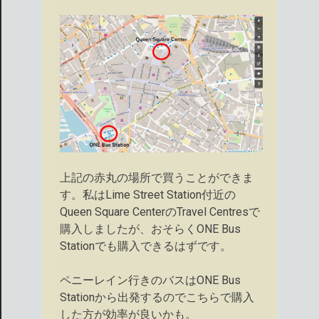
上記の赤丸の場所で買うことができま
す。私はLime Street Station付近の
Queen Square CenterのTravel Centresで
購入しましたが、おそらくONE Bus
Stationでも購入できるはずです。
ペニーレイン行きのバスはONE Bus
Stationから出発するのでこちらで購入
した方が効率が良いかも。