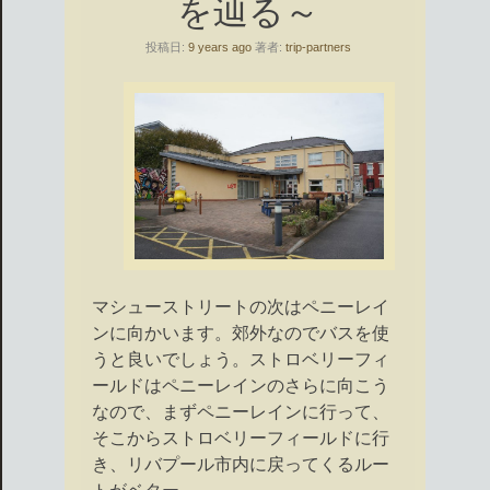
を辿る～
投稿日:
9 years ago
著者:
trip-partners
マシューストリートの次はペニーレイ
ンに向かいます。郊外なのでバスを使
うと良いでしょう。ストロベリーフィ
ールドはペニーレインのさらに向こう
なので、まずペニーレインに行って、
そこからストロベリーフィールドに行
き、リバプール市内に戻ってくるルー