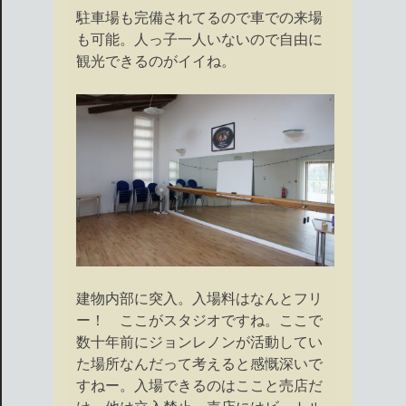
駐車場も完備されてるので車での来場
も可能。人っ子一人いないので自由に
観光できるのがイイね。
建物内部に突入。入場料はなんとフリ
ー！ ここがスタジオですね。ここで
数十年前にジョンレノンが活動してい
た場所なんだって考えると感慨深いで
すねー。入場できるのはここと売店だ