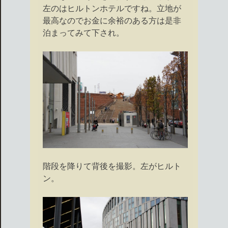
左のはヒルトンホテルですね。立地が
最高なのでお金に余裕のある方は是非
泊まってみて下され。
階段を降りて背後を撮影。左がヒルト
ン。