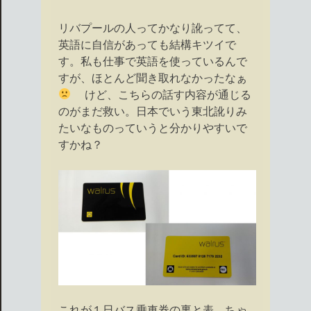
リバプールの人ってかなり訛ってて、
英語に自信があっても結構キツイで
す。私も仕事で英語を使っているんで
すが、ほとんど聞き取れなかったなぁ
けど、こちらの話す内容が通じる
のがまだ救い。日本でいう東北訛りみ
たいなものっていうと分かりやすいで
すかね？
これが１日バス乗車券の裏と表。ちゃ