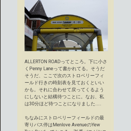
ALLERTON ROADってところ。下に小さ
くPenny Laneって書かれてる。そうだ
そうだ、ここで次のストロベリーフィ
ールド行きの時刻表を見ておくといい
かも。それに合わせて戻ってくるよう
にしないと結構待つことに。なお、私
は30分ほど待つことになりました……
ちなみにストロベリーフィールドの最
寄りバス停はMenlove AvenueのYew