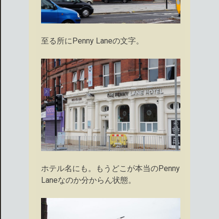
至る所にPenny Laneの文字。
ホテル名にも。もうどこが本当のPenny
Laneなのか分からん状態。