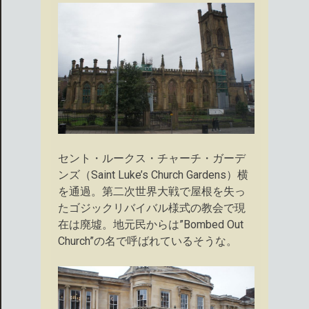
セント・ルークス・チャーチ・ガーデ
ンズ（Saint Luke’s Church Gardens）横
を通過。第二次世界大戦で屋根を失っ
たゴジックリバイバル様式の教会で現
在は廃墟。地元民からは”Bombed Out
Church”の名で呼ばれているそうな。