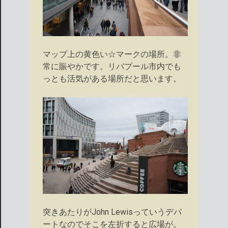
マップ上の黄色い☆マークの場所。非
常に賑やかです。リバプール市内でも
っとも活気がある場所だと思います。
突きあたりがJohn Lewisっていうデパ
ートなのでそこを左折すると広場が。