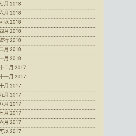
七月 2018
六月 2018
可以 2018
四月 2018
遊行 2018
二月 2018
一月 2018
十二月 2017
十一月 2017
十月 2017
九月 2017
八月 2017
七月 2017
六月 2017
可以 2017