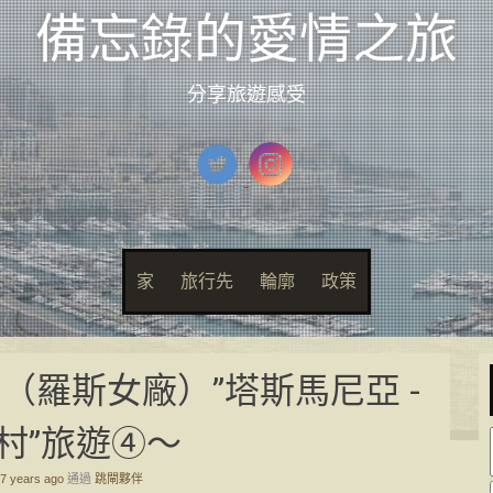
備忘錄的愛情之旅
分享旅遊感受
家
旅行先
輪廓
政策
（羅斯女廠）”塔斯馬尼亞 -
失村”旅遊④〜
7 years ago
通過
跳閘夥伴