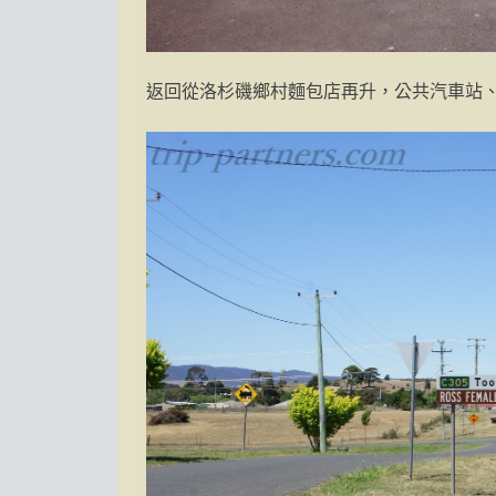
返回從洛杉磯鄉村麵包店再升，公共汽車站