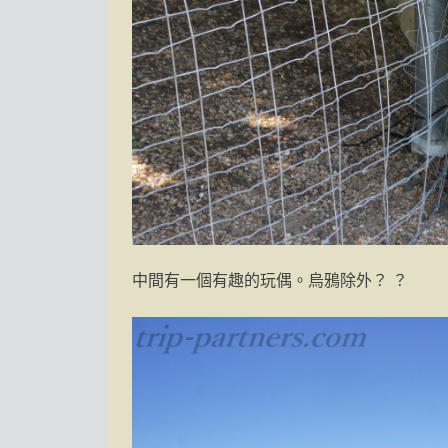
中間有一個有趣的玩偶。烏鴉除外？ ？