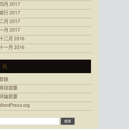
四月 2017
遊行 2017
二月 2017
一月 2017
十二月 2016
十一月 2016
元
登錄
條目提要
評論提要
WordPress.org
搜
索: