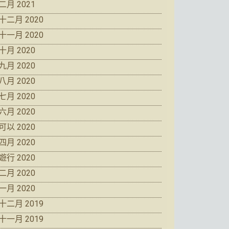
二月 2021
十二月 2020
十一月 2020
十月 2020
九月 2020
八月 2020
七月 2020
六月 2020
可以 2020
四月 2020
遊行 2020
二月 2020
一月 2020
十二月 2019
十一月 2019