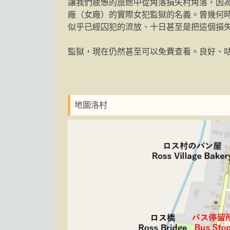
讓我們疲憊的旅途中從角落損失村角落，因
廠（女廠）的實際女犯監獄的名義。曾幾何
似乎已經囚犯的流放、十日甚至是把這個損
監獄，現在仍然甚至可以免費查看。良好、咕嘟咕
地圖洛村