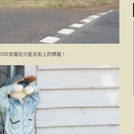
OSS女廠址只能去街上的標籤！