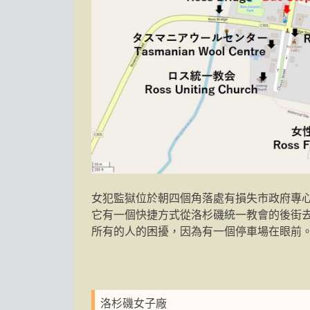
女犯監獄位於朝四個角落處有損失市政府專心向
它有一個快捷方式從洛杉磯統一教會的後街
所有的人的困擾，因為有一個停車場在眼前
洛杉磯女子廠