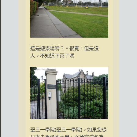
這是遊樂場嗎？。很寬，但是沒
人。不知道下雨了嗎
聖三一學院(聖三一學院)。如果您從