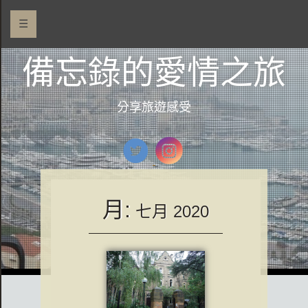
☰
備忘錄的愛情之旅
分享旅遊感受
月:
七月 2020