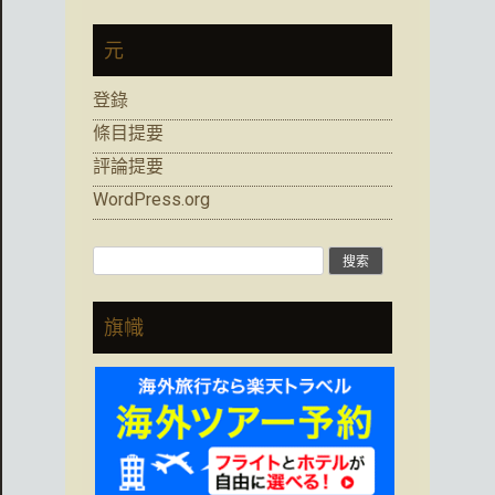
元
登錄
條目提要
評論提要
WordPress.org
搜
索:
旗幟