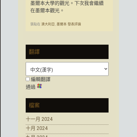
墨爾本大學的觀光。下次我會繼續
在墨爾本觀光。
張貼在
澳大利亞
,
墨爾本
發表評論
翻譯
編輯翻譯
通過
檔案
十一月 2024
十月 2024