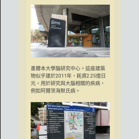
墨爾本大學腦研究中心。這座建築
物似乎建於2011年，耗資2.25億日
元，用於研究與大腦相關的疾病，
例如阿爾茨海默氏病。