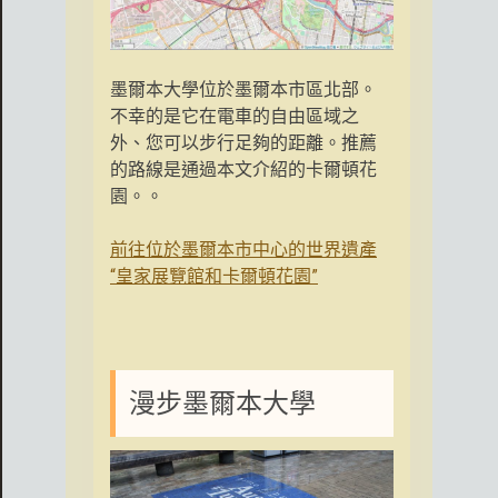
墨爾本大學位於墨爾本市區北部。
不幸的是它在電車的自由區域之
外、您可以步行足夠的距離。推薦
的路線是通過本文介紹的卡爾頓花
園。。
前往位於墨爾本市中心的世界遺產
“皇家展覽館和卡爾頓花園”
漫步墨爾本大學