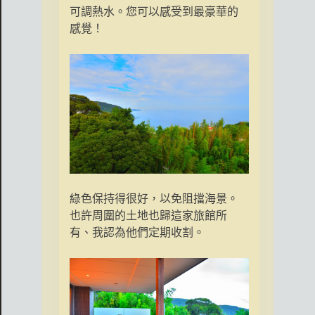
可調熱水。您可以感受到最豪華的
感覺！
綠色保持得很好，以免阻擋海景。
也許周圍的土地也歸這家旅館所
有、我認為他們定期收割。