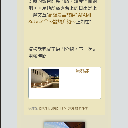
蔚藍的露台即將開放，讓我們開始
吧。。屋頂蔚藍露台上的日出是上
一篇文章“
高級豪華旅館“ ATAMI
Sekaie”①〜設施介紹〜
正如在“！
這樣就完成了房間介紹。下一次是
用餐時間！
熱海積家
張貼在
酒店/日式旅館
,
日本
,
熱海
發表評論