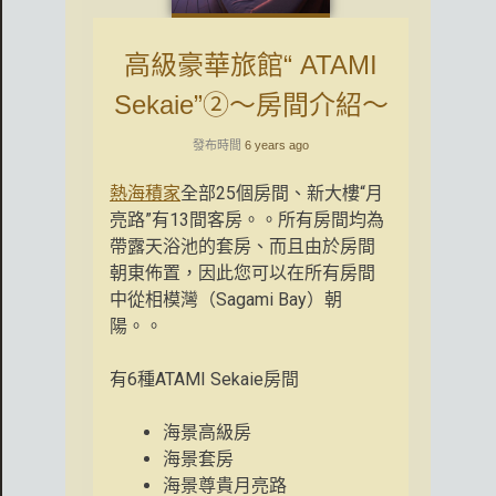
高級豪華旅館“ ATAMI
Sekaie”②〜房間介紹〜
發布時間
6 years ago
熱海積家
全部25個房間、新大樓“月
亮路”有13間客房。。所有房間均為
帶露天浴池的套房、而且由於房間
朝東佈置，因此您可以在所有房間
中從相模灣（Sagami Bay）朝
陽。。
有6種ATAMI Sekaie房間
海景高級房
海景套房
海景尊貴月亮路