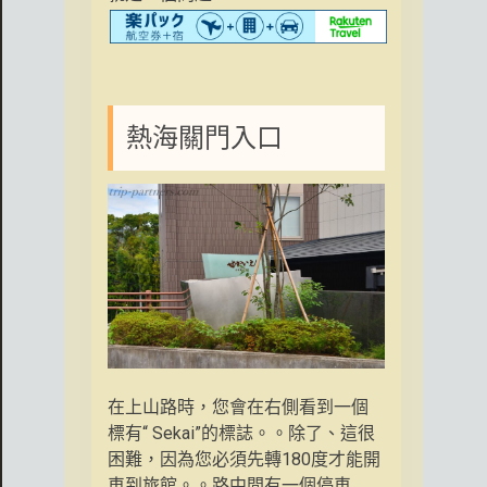
熱海關門入口
在上山路時，您會在右側看到一個
標有“ Sekai”的標誌。。除了、這很
困難，因為您必須先轉180度才能開
車到旅館。。路中間有一個停車