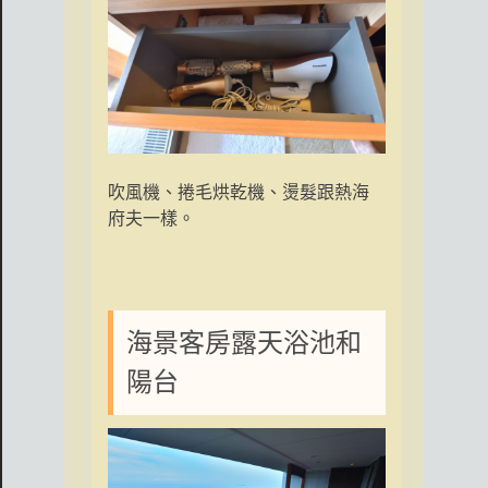
吹風機、捲毛烘乾機、燙髮跟熱海
府夫一樣。
海景客房露天浴池和
陽台