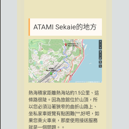
ATAMI Sekaie的地方
熱海積家距離熱海站約1.5公里、這
條路很陡。因為旅館位於山頂，所
以您必須沿著狹窄的曲折山路上、
坐私家車遊覽有點困難(^^;好吧，如
果您乘火車來，那麼使用接送服務
就是一個問題。。