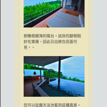
俯瞰相模灣的陽台。該床的腳側剛
好在東邊，因此日出將在前面可
見。。
您可以從露天浴池看到這種風景。