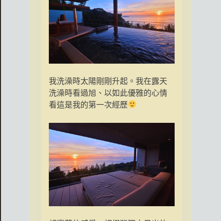
我洗澡時太陽剛剛升起。我在露天
洗澡時看過旭、以如此優雅的心情
看這是我的第一次經歷