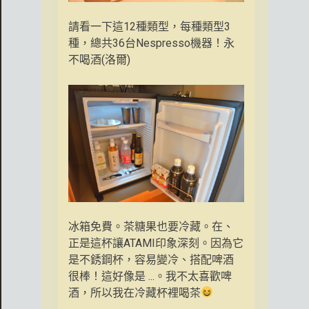
請看一下這12種類型，每種類型3
種，總共36台Nespresso機器！永
不喝酒(洛爾)
冰箱免費。茶糖果也要冷藏。在、
正是這杯讓ATAMI印象深刻。因為它
是不銹鋼杯，容易變冷、搭配啤酒
很棒！這好像是 ...。我不太喜歡啤
酒，所以我在冷藏杯裡喝茶