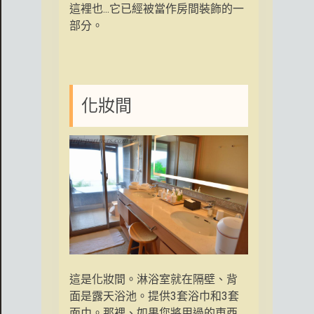
這裡也...它已經被當作房間裝飾的一
部分。
化妝間
這是化妝間。淋浴室就在隔壁、背
面是露天浴池。提供3套浴巾和3套
面巾。那裡、如果您將用過的東西