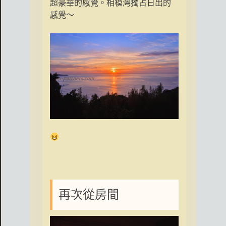
超豪華的感覺。相模灣獨占日出的
感覺〜
再次從房間