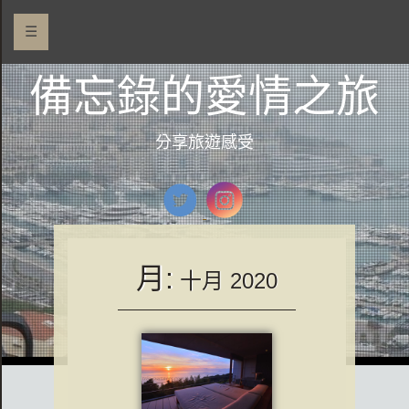
☰
備忘錄的愛情之旅
分享旅遊感受
月:
十月 2020