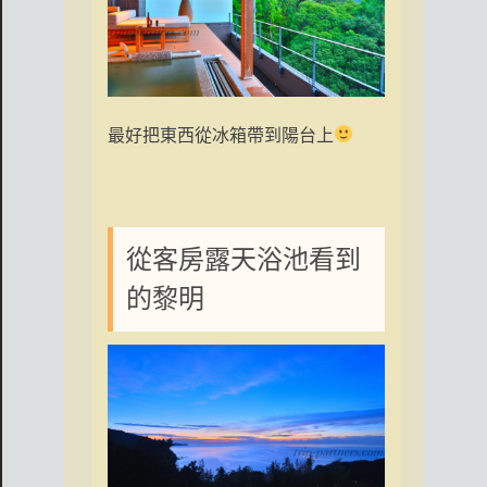
最好把東西從冰箱帶到陽台上
從客房露天浴池看到
的黎明