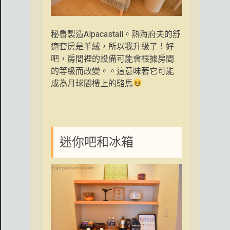
秘魯製造Alpacastall。熱海府夫的舒
適套房是羊絨，所以我升級了！好
吧，房間裡的設備可能會根據房間
的等級而改變。。這意味著它可能
成為月球閣樓上的駱馬
迷你吧和冰箱