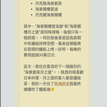
月亮路海景套房
海景閣樓雲波
月亮閣海景閣樓
其中，“海景閣樓雲浪屋”和“海景閣
樓月之道”是特殊規格，每個只有一
個房間。。特別是後者是因為房間
中有鐵板烘烤空間、看來這頓飯將
在房間的鐵板上烤。好吧，每晚的
費用超過30萬日元...
這次，我住在雲浪的下一個級別的
“海景套房月之道”。。我真的很喜歡
日本料理、月之道的客人都是鐵板
菜、我前一天住了
熱海府夫
我最終
連續吃了鐵板燒