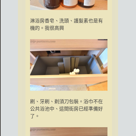
淋浴房香皂、洗頭、護髮素也是有
機的。我很高興
刷、牙刷、剃須刀包裝。浴巾不在
公共浴池中、這間街房已經準備好
了。