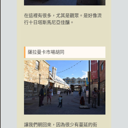
在這裡有很多，尤其是觀眾。是好像流
行十日塔斯馬尼亞佳釀。
薩拉曼卡市場胡同
讓我們朝回來，因為很少有蔓延的街