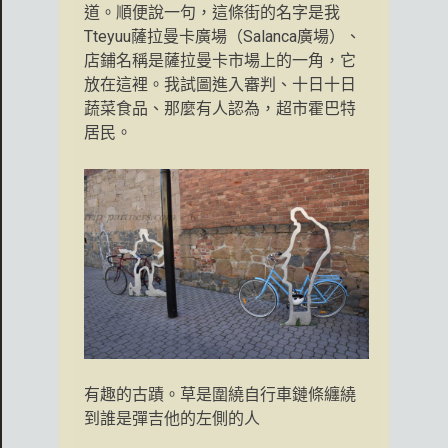
道。順便說一句，這條街的名字是我
Tteyuu薩拉曼卡廣場（Salanca廣場）、
店鋪名稱是薩拉曼卡市場上的一角，它
放在這裡。我試圖進入審判、十日十日
蔬菜食品、那麼有人認為，超市霍巴特
居民。
有趣的古蹟。草是圍繞自行車鏈條纏繞
到誰是彈吉他的左側的人