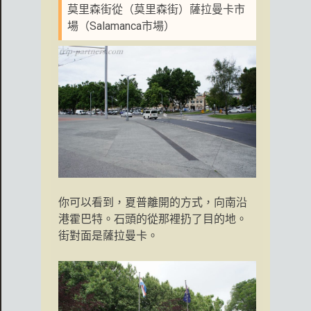
莫里森街從（莫里森街）薩拉曼卡市
場（Salamanca市場）
你可以看到，夏普離開的方式，向南沿
港霍巴特。石頭的從那裡扔了目的地。
街對面是薩拉曼卡。