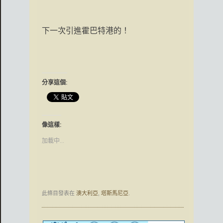
下一次引進霍巴特港的！
分享這個:
像這樣:
加載中...
此條目發表在
澳大利亞
,
塔斯馬尼亞
.