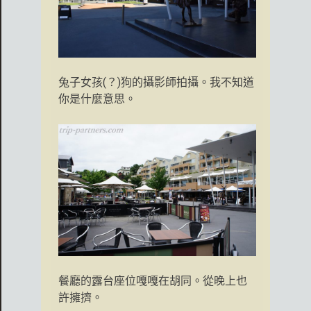
兔子女孩(？)狗的攝影師拍攝。我不知道
你是什麼意思。
餐廳的露台座位嘎嘎在胡同。從晚上也
許擁擠。