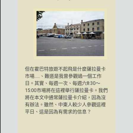
但在霍巴特旅遊不起飛是什麼薩拉曼卡
市場......、難道是我曾參觀過一個工作
日。其實、每週一次、每週六8:30〜
15:00市場將在這裡舉行薩拉曼卡。我們
將在本文中通常薩拉曼卡介紹，因為沒
有辦法。雖然、中東人較少人參觀這裡
平日、這是因為有需求的信息？