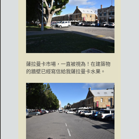
薩拉曼卡市場，一直被視為！在建築物
的牆壁已經寫信給我薩拉曼卡水果。