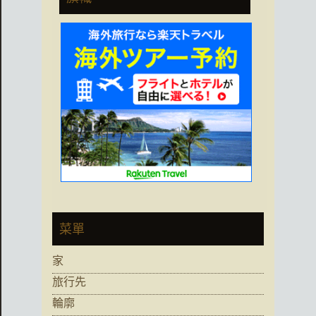
菜單
家
旅行先
輪廓