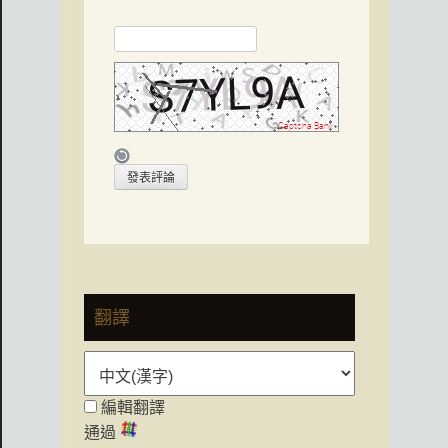
翻譯
編輯翻譯
通過