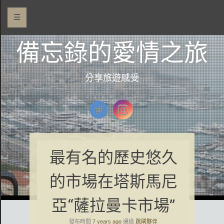
☰
備忘錄的愛情之旅
分享旅遊感受
最有名的歷史悠久
的市場在塔斯馬尼
亞“薩拉曼卡市場”
發布時間
7 years ago
通過
跳閘夥伴