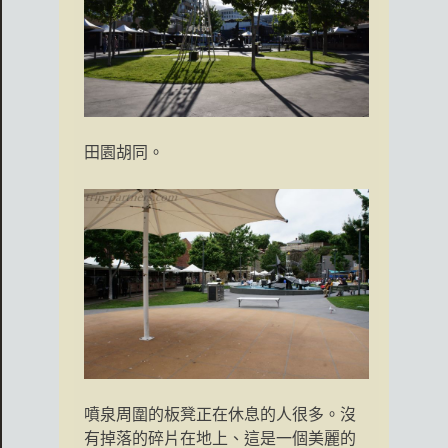
田園胡同。
噴泉周圍的板凳正在休息的人很多。沒
有掉落的碎片在地上、這是一個美麗的