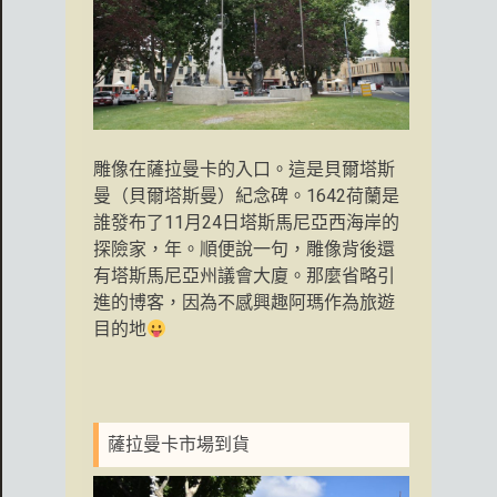
雕像在薩拉曼卡的入口。這是貝爾塔斯
曼（貝爾塔斯曼）紀念碑。
1642荷蘭是
誰發布了11月24日塔斯馬尼亞西海岸的
探險家，年。順便說一句，雕像背後還
有塔斯馬尼亞州議會大廈。那麼省略引
進的博客，因為不感興趣阿瑪作為旅遊
目的地
薩拉曼卡市場到貨