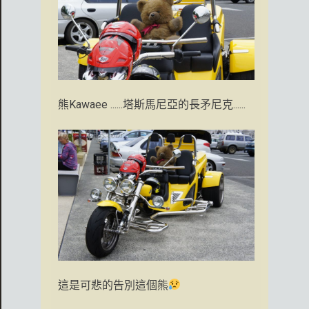
熊Kawaee ......塔斯馬尼亞的長矛尼克......
這是可悲的告別這個熊