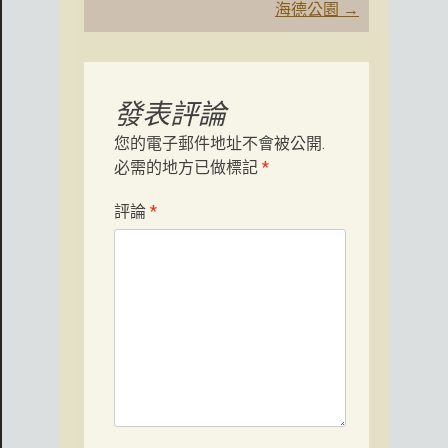
導
海德公園
→
航
發表評論
您的電子郵件地址不會被公開.
必需的地方已做標記
*
評論
*