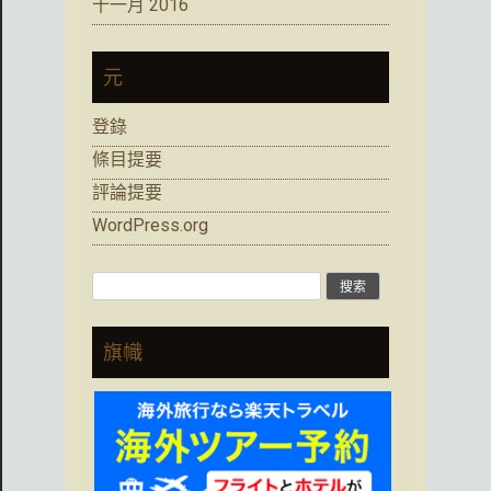
十一月 2016
元
登錄
條目提要
評論提要
WordPress.org
搜
索:
旗幟