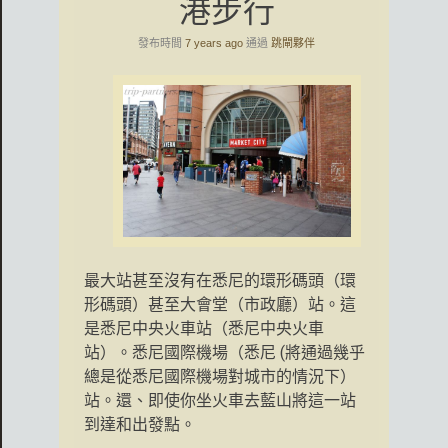
港步行
發布時間
7 years ago
通過
跳閘夥伴
最大站甚至沒有在悉尼的環形碼頭（環
形碼頭）甚至大會堂（市政廳）站。這
是悉尼中央火車站（悉尼中央火車
站）。悉尼國際機場（
悉尼 (將通過幾乎
總是從悉尼國際機場對城市的情況下）
站。還、即使你坐火車去藍山將這一站
到達和出發點。