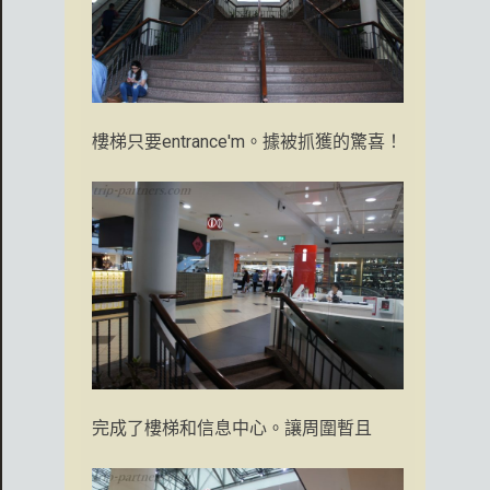
樓梯只要entrance'm。據被抓獲的驚喜！
完成了樓梯和信息中心。讓周圍暫且