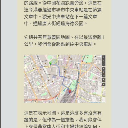
的路線。從中國花園範圍旁邊，這是在
達令港要經過市場市中央車站是在這篇
文章中。觀光中央車站在下一篇文章
中、通過唐人街經過海德公園。
它總共有無意義圓地圖、在以最短距離1
公里，我們會從起點到達中央車站。
這是在表示地圖。這是這麼多有沒有有
趣的是，但作為一個旅遊。我可能會停
下來是非常唐人街和市場城無論如何，