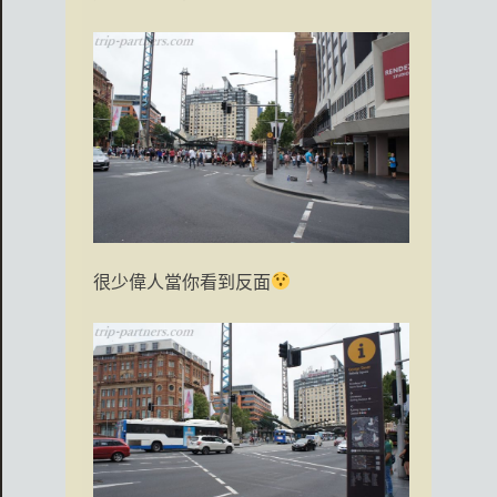
很少偉人當你看到反面