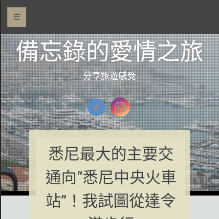
☰
備忘錄的愛情之旅
分享旅遊感受
悉尼最大的主要交
通向“悉尼中央火車
站”！我試圖從達令