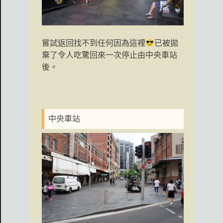
嘗試返回找不到任何因為這裡
已被拋
棄了令人吃驚回來一次停止由中央車站
後。
中央車站