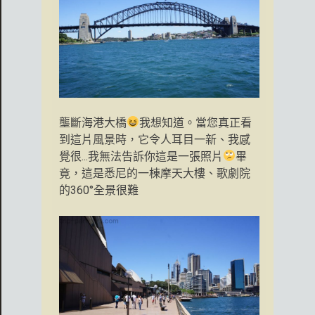
壟斷海港大橋
我想知道。當您真正看
到這片風景時，它令人耳目一新、我感
覺很...我無法告訴你這是一張照片
畢
竟，這是悉尼的一棟摩天大樓、歌劇院
的360°全景很難