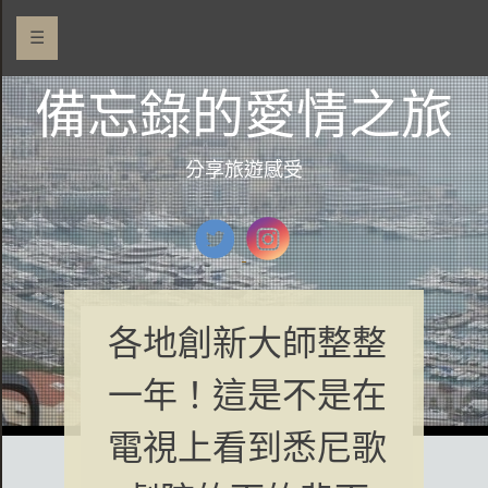
☰
備忘錄的愛情之旅
分享旅遊感受
各地創新大師整整
一年！這是不是在
電視上看到悉尼歌