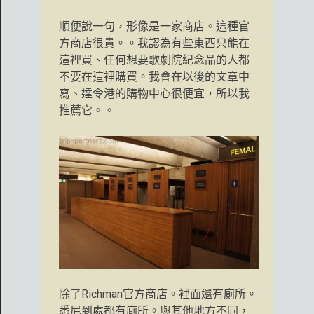
順便說一句，形像是一家商店。這種官
方商店很貴。。我認為有些東西只能在
這裡買、任何想要歌劇院紀念品的人都
不要在這裡購買。我會在以後的文章中
寫、達令港的購物中心很便宜，所以我
推薦它。。
除了Richman官方商店。裡面還有廁所。
悉尼到處都有廁所。與其他地方不同，