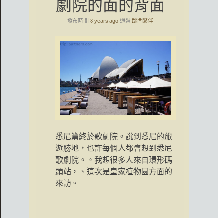
劇院的面的背面
發布時間
8 years ago
通過
跳閘夥伴
悉尼篇終於歌劇院。說到悉尼的旅
遊勝地，也許每個人都會想到悉尼
歌劇院。。我想很多人來自環形碼
頭站，、這次是皇家植物園方面的
來訪。