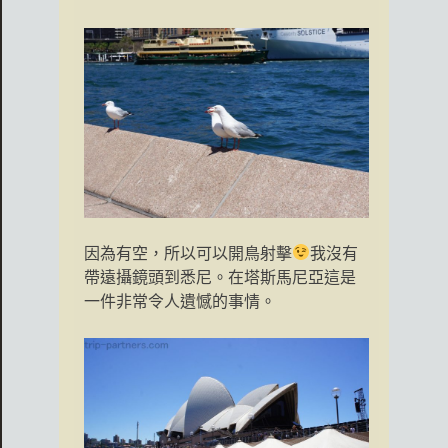
因為有空，所以可以開鳥射擊
我沒有
帶遠攝鏡頭到悉尼。在塔斯馬尼亞這是
一件非常令人遺憾的事情。