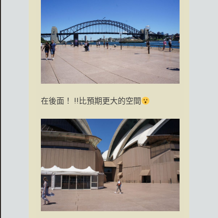
在後面！ !!比預期更大的空間