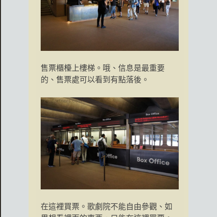
售票櫃檯上樓梯。哦、信息是最重要
的、售票處可以看到有點落後。
在這裡買票。歌劇院不能自由參觀、如