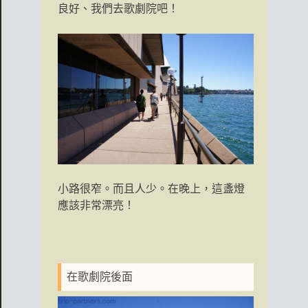
良好、我們去歌劇院吧！
小路很窄。而且人少。在晚上，這盞燈
應該非常漂亮！
在歌劇院後面