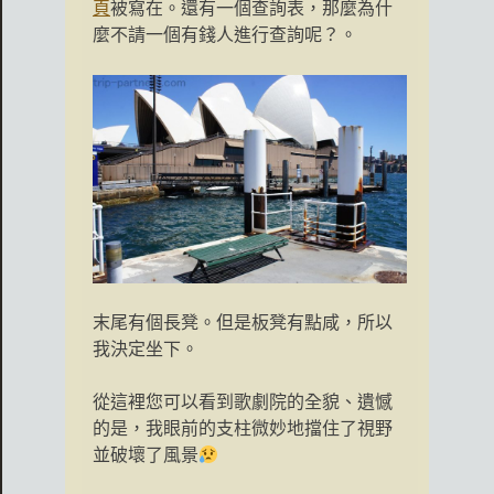
頁
被寫在。還有一個查詢表，那麼為什
麼不請一個有錢人進行查詢呢？。
末尾有個長凳。但是板凳有點咸，所以
我決定坐下。
從這裡您可以看到歌劇院的全貌、遺憾
的是，我眼前的支柱微妙地擋住了視野
並破壞了風景