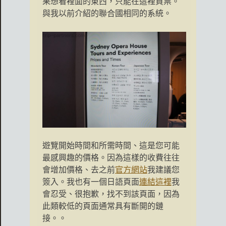
果想看裡面的東西，只能在這裡買票。
與我以前介紹的聯合國相同的系統。
遊覽開始時間和所需時間、這是您可能
最感興趣的價格。因為這樣的收費往往
會增加價格、去之前
官方網站
我建議您
簽入。我也有一個日語頁面
連結這裡
我
會忍受、很抱歉，找不到該頁面，因為
此類較低的頁面通常具有斷開的鏈
接。。