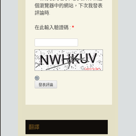
個瀏覽器中的網站，下次我發表
評論時.
在此輸入驗證碼 :
*
翻譯