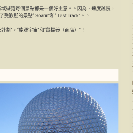
區域遊覽每個景點都是一個好主意。。因為、速度越慢，
點“ Soarin”和“ Test Track”。。
計劃”，“能源宇宙”和“鼠標器（商店）”！