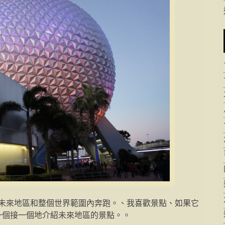
先在未來地區和整個世界範圍內奔跑。、我喜歡景點、如果它
一個接一個地介紹未來地區的景點。。