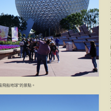
宙飛船地球”的景點。