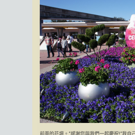
前面的花壇。”感謝您與我們一起慶祝!”我自己、我