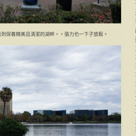
看到保養精美且清潔的湖畔。。張力也一下子放鬆。