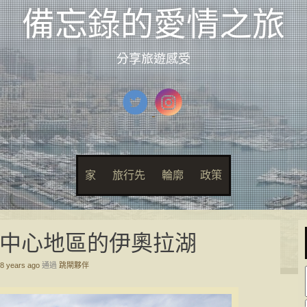
備忘錄的愛情之旅
分享旅遊感受
家
旅行先
輪廓
政策
-中心地區的伊奧拉湖
8 years ago
通過
跳閘夥伴