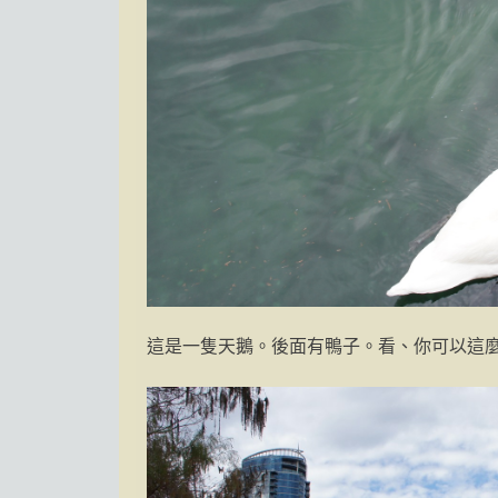
這是一隻天鵝。後面有鴨子。看、你可以這