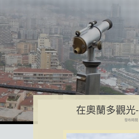
在奧蘭多觀光
發布時間