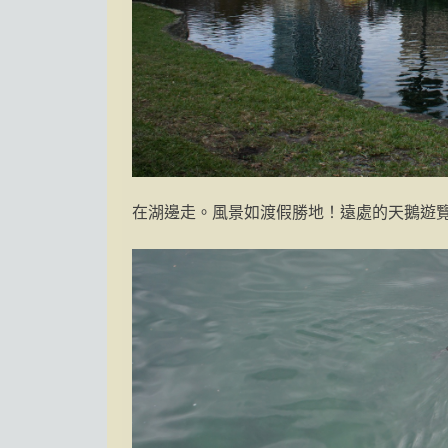
在湖邊走。風景如渡假勝地！遠處的天鵝遊