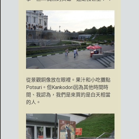
從景觀銅像放在眼裡。果汁和小吃攤點
Potsuri。但Kankodori因為其他時間時
間、我認為，我們是來買的是白天相當
的人。