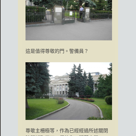
這是值得尊敬的門。警備員？
尊敬主柵極等，作為已經經過所述關閉