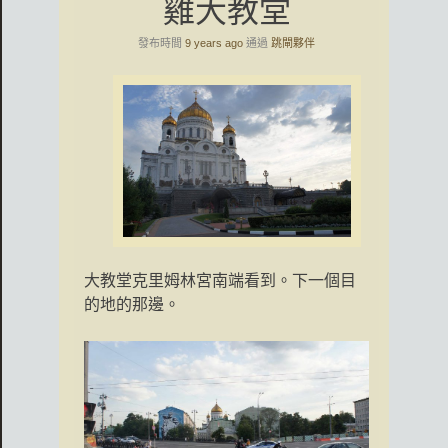
雞大教堂
發布時間
9 years ago
通過
跳閘夥伴
大教堂克里姆林宮南端看到。下一個目
的地的那邊。