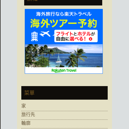
菜單
家
旅行先
輪廓