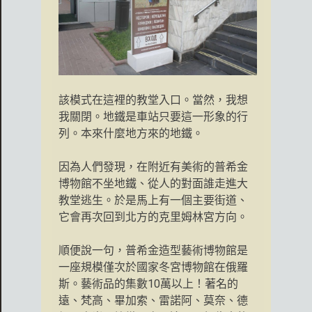
該模式在這裡的教堂入口。當然，我想
我關閉。地鐵是車站只要這一形象的行
列。本來什麼地方來的地鐵。
因為人們發現，在附近有美術的普希金
博物館不坐地鐵、從人的對面誰走進大
教堂逃生。於是馬上有一個主要街道、
它會再次回到北方的克里姆林宮方向。
順便說一句，普希金造型藝術博物館是
一座規模僅次於國家冬宮博物館在俄羅
斯。藝術品的集數10萬以上！著名的
遠、梵高、畢加索、雷諾阿、莫奈、德