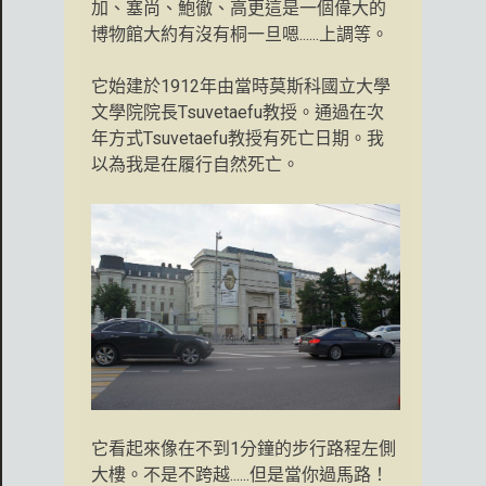
加、塞尚、鮑徹、高更這是一個偉大的
博物館大約有沒有桐一旦嗯......上調等。
它始建於1912年由當時莫斯科國立大學
文學院院長Tsuvetaefu教授。通過在次
年方式Tsuvetaefu教授有死亡日期。我
以為我是在履行自然死亡。
它看起來像在不到1分鐘的步行路程左側
大樓。不是不跨越......但是當你過馬路！