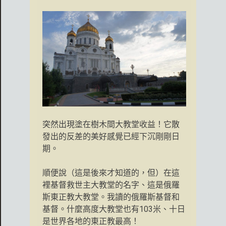
突然出現塗在樹木間大教堂收益！它散
發出的反差的美好感覺已經下沉剛剛日
期。
順便說（這是後來才知道的，但）在這
裡基督救世主大教堂的名字、這是俄羅
斯東正教大教堂。我讀的俄羅斯基督和
基督。什麼高度大教堂也有103米、十日
是世界各地的東正教最高！