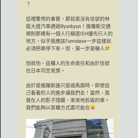
？
這裡驚愕的事實，那就是沒有信號的林
蔭大道汽車通過Byunbyun！俄羅斯交通
規則那裡有一個人行橫道ISH優先行人的
地方，似乎我應該Fumidase一步這樣就
必須把車停下來。但、第一步是嚇人
怕就怕，這種人的生命是在和由於信號
在日本司空見慣。
由於是俄羅斯誰只是過馬路時，即使自
己看著的人的進步讓我們去！當然，我
曾在人的影子隱藏、漸漸地拆毀的車。
我們能夠以某種方式盡可能在