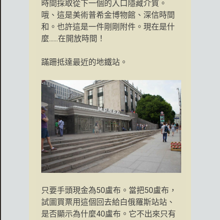
時間採取從下一個的入口隱藏介質。
哦、這是美術普希金博物館、深信時間
和。也許這是一件剛剛附件。現在是什
麼......在開放時間！
蹣跚抵達最近的地鐵站。
只要手頭現金為50盧布。當把50盧布，
試圖買票用這個回去給白俄羅斯站站、
是否顯示為什麼40盧布。它不出來只有