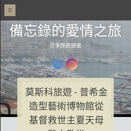
☰
備忘錄的愛情之旅
分享旅遊感受
莫斯科旅遊 - 普希金
造型藝術博物館從
基督救世主夏天母