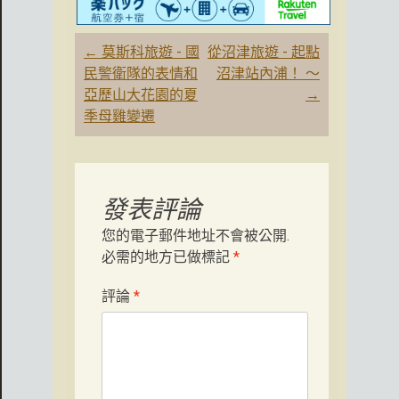
文
←
莫斯科旅遊 - 國
從沼津旅遊 - 起點
章
民警衛隊的表情和
沼津站內浦！ 〜
導
亞歷山大花園的夏
→
航
季母雞變遷
發表評論
您的電子郵件地址不會被公開.
必需的地方已做標記
*
評論
*