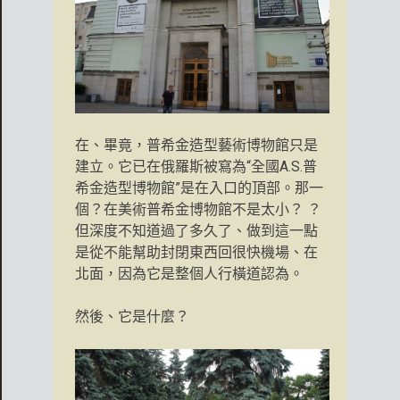
在、畢竟，普希金造型藝術博物館只是
建立。它已在俄羅斯被寫為“全國A.S.普
希金造型博物館”是在入口的頂部。那一
個？在美術普希金博物館不是太小？ ？
但深度不知道過了多久了、做到這一點
是從不能幫助封閉東西回很快機場、在
北面，因為它是整個人行橫道認為。
然後、它是什麼？