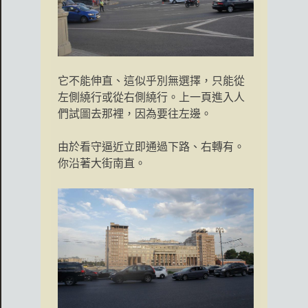
它不能伸直、這似乎別無選擇，只能從
左側繞行或從右側繞行。上一頁進入人
們試圖去那裡，因為要往左邊。
由於看守逼近立即通過下路、右轉有。
你沿著大街南直。