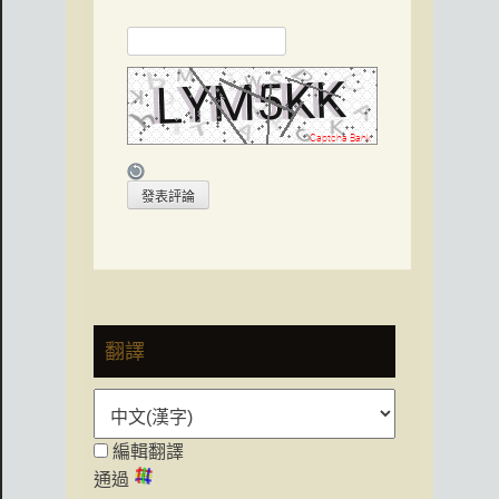
翻譯
編輯翻譯
通過