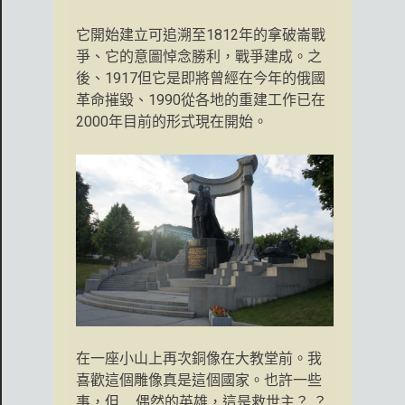
它開始建立可追溯至1812年的拿破崙戰
爭、它的意圖悼念勝利，戰爭建成。之
後、1917但它是即將曾經在今年的俄國
革命摧毀、1990從各地的重建工作已在
2000年目前的形式現在開始。
在一座小山上再次銅像在大教堂前。我
喜歡這個雕像真是這個國家。也許一些
事，但......偶然的英雄，這是救世主？ ？