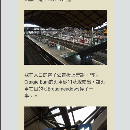
我在入口的電子公告板上確認，開往
Craigie Burn的火車從11號線駛出，該火
車在目的地Broadmeadows停了一
半。。