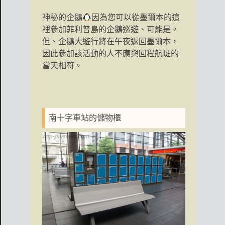
神秘的企鵝
因為您可以從墨爾本的這
裡參加菲利普島的企鵝巡遊、可能是。
但、企鵝大遊行將在午夜返回墨爾本，
因此參加該活動的人不應與回程航班的
當天相符。
南十字車站的儲物櫃