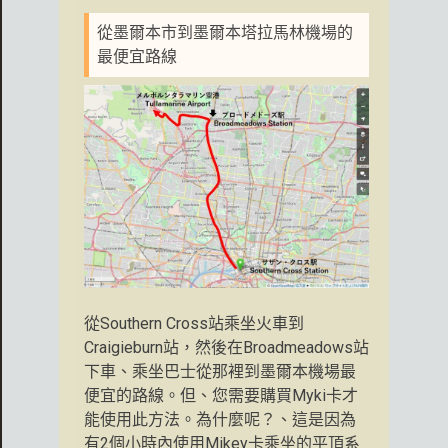
從墨爾本市到墨爾本塔拉馬林機場的
最便宜路線
從Southern Cross站乘坐火車到
Craigieburn站，然後在Broadmeadows站
下車、乘坐巴士從那裡到墨爾本機場最
便宜的路線。但、您需要購買Myki卡才
能使用此方法。為什麼呢？、這是因為
有2個小時內使用Mikey卡乘坐的平頂系