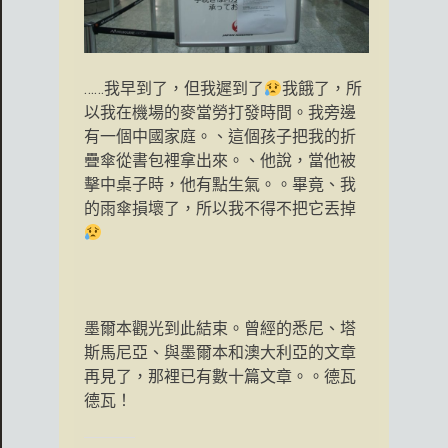
……我早到了，但我遲到了
我餓了，所
以我在機場的麥當勞打發時間。我旁邊
有一個中國家庭。、這個孩子把我的折
疊傘從書包裡拿出來。、他說，當他被
擊中桌子時，他有點生氣。。畢竟、我
的雨傘損壞了，所以我不得不把它丟掉
墨爾本觀光到此結束。曾經的悉尼、塔
斯馬尼亞、與墨爾本和澳大利亞的文章
再見了，那裡已有數十篇文章。。德瓦
德瓦！