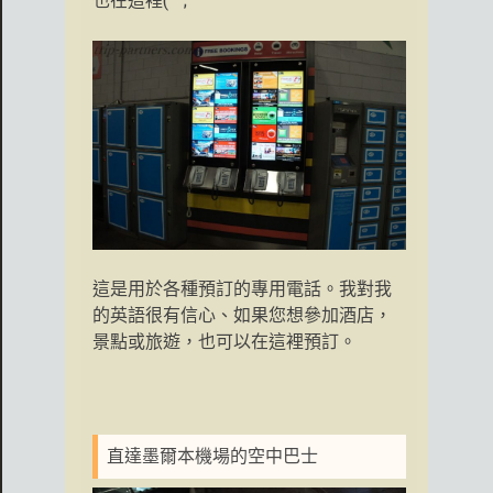
也在這裡(^^;
這是用於各種預訂的專用電話。我對我
的英語很有信心、如果您想參加酒店，
景點或旅遊，也可以在這裡預訂。
直達墨爾本機場的空中巴士