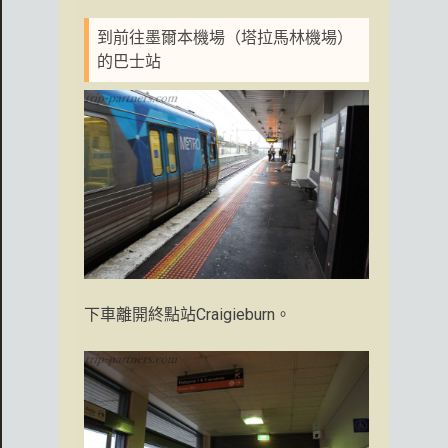
到前往墨爾本機場（塔拉馬林機場）
的巴士站
下車離開終點站Craigieburn。