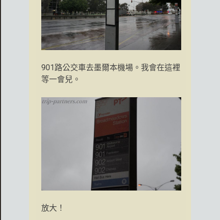
901路公交車去墨爾本機場。我會在這裡
等一會兒。
放大！