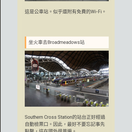
這是公車站。似乎還附有免費的Wi-Fi。
坐火車去Broadmeadows站
Southern Cross Station的站台正好經過
自動檢票口。因此，最好不要忘記事先
點擊，這在國外很普遍。