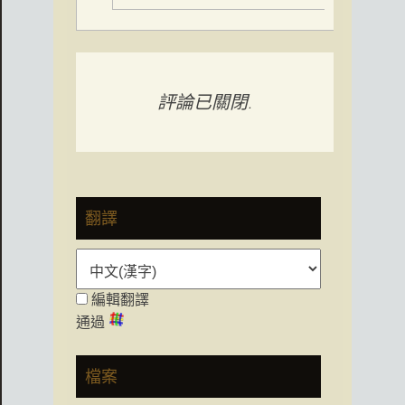
評論已關閉.
翻譯
編輯翻譯
通過
檔案