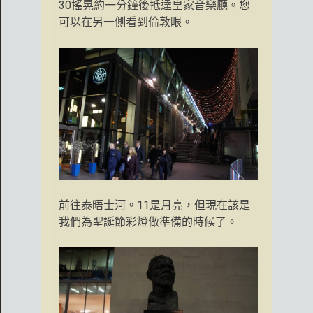
30搖晃約一分鐘後抵達皇家音樂廳。您
可以在另一側看到倫敦眼。
前往泰晤士河。11是月亮，但現在該是
我們為聖誕節彩燈做準備的時候了。