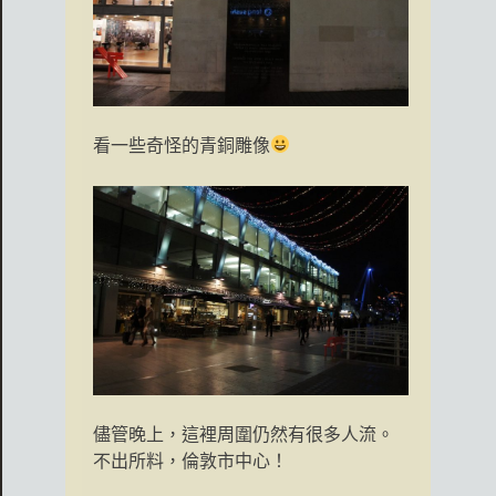
看一些奇怪的青銅雕像
儘管晚上，這裡周圍仍然有很多人流。
不出所料，倫敦市中心！