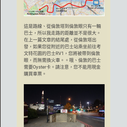
這是路線、從倫敦塔到倫敦眼只有一輛
巴士，所以我走路的距離並不是很大。
在上一篇文章的結尾處，從倫敦塔出
發，如果您從附近的巴士站乘坐前往考
文特花園的巴士RV1，您將被帶到倫敦
眼，而無需換火車。。哦、倫敦的巴士
需要Oyster卡。請注意，您不能用現金
購買車票。