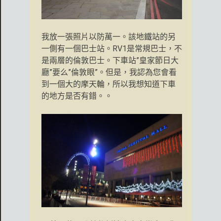
我放一張照片以防萬一。該地鐵站的另
一側有一個巴士站。RV1是常規巴士，不
是兩層的倫敦巴士。下車站”皇家節日大
廳”要么”倫敦眼”。但是，我認為您會看
到一個大的摩天輪，所以我想知道下車
的地方是否有錯。。