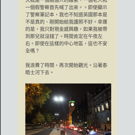
大概是一個兩個人的線索，一個老人和
一個假警察首先喊了出來。。即使顯示
了警察筆記本，我也不知道英國那本是
不是真的、剛開始給我護照不好。幸運
的是，我只對現金感興趣，如果我被帶
到那兒就沒錢了。時間肯定在午夜左
右。即使在這樣的中心地區，這也不安
全嗎？
我浪費了時間，再次開始觀光。沿著泰
晤士河下去。