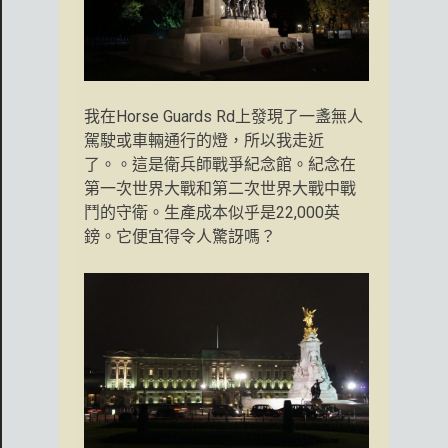
我在Horse Guards Rd上發現了一盞無人
駕駛或車輛通行的燈，所以我走近
了。。這是衛兵師戰爭紀念館。紀念在
第一次世界大戰和第二次世界大戰中戰
鬥的守衛。生產成本似乎是22,000英
鎊。它便宜得令人驚訝嗎？