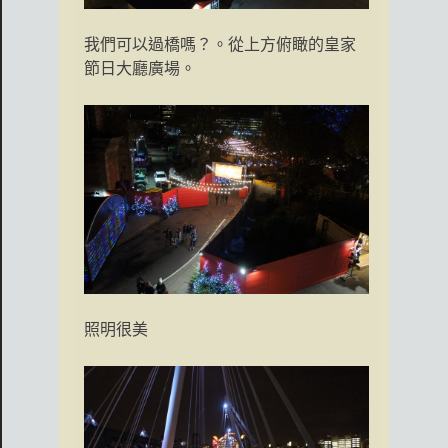
我們可以過橋嗎？。從上方俯瞰的皇家
節日大廳廣場。
照明很美