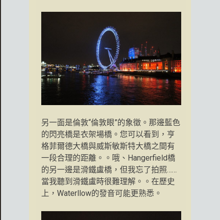
另一面是倫敦“倫敦眼”的象徵。那邊藍色
的閃亮橋是衣架場橋。您可以看到，亨
格菲爾德大橋與威斯敏斯特大橋之間有
一段合理的距離。。哦、Hangerfield橋
的另一邊是滑鐵盧橋，但我忘了拍照……
當我聽到滑鐵盧時很難理解。。在歷史
上，Waterllow的發音可能更熟悉。