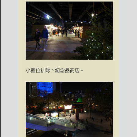
小攤位排隊。紀念品商店。