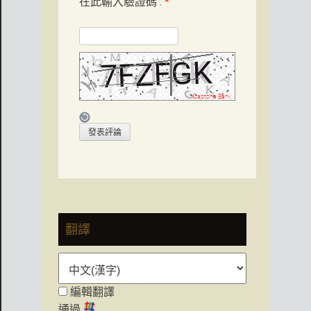
在此輸入驗證碼 :
*
翻譯
編輯翻譯
通過