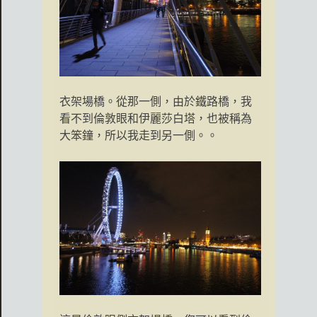
衣架場橋。從那一側，由於鐵路橋，我
看不到倫敦眼和伊麗莎白塔，也被稱為
大笨鐘，所以我走到另一側。。