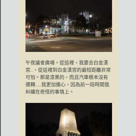
午夜議會廣場。從這裡，我要去白金漢
宮...、從這裡到白金漢宮的最短距離非常
可怕。那是漆黑的，而且汽車根本沒有
運轉……我更加擔心，因為前一段時間我
糾纏在奇怪的事情上。