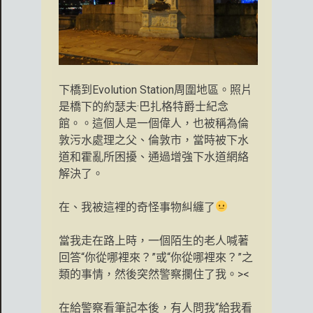
下橋到Evolution Station周圍地區。照片
是橋下的約瑟夫·巴扎格特爵士紀念
館。。這個人是一個偉人，也被稱為倫
敦污水處理之父、倫敦市，當時被下水
道和霍亂所困擾、通過增強下水道網絡
解決了。
在、我被這裡的奇怪事物糾纏了
當我走在路上時，一個陌生的老人喊著
回答“你從哪裡來？”或“你從哪裡來？”之
類的事情，然後突然警察攔住了我。><
在給警察看筆記本後，有人問我“給我看