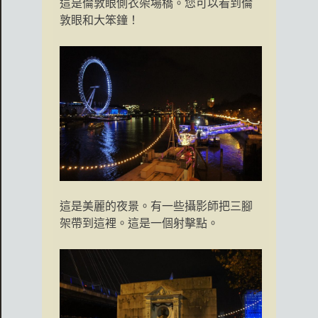
這是倫敦眼側衣架場橋。您可以看到倫
敦眼和大笨鐘！
這是美麗的夜景。有一些攝影師把三腳
架帶到這裡。這是一個射擊點。