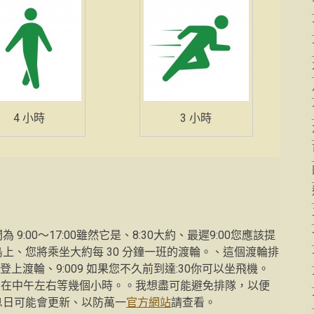
4 小時
3 小時
00〜17:00雖然它是、8:30大約、最遲9:00您應該提
上、您將乘坐大約每 30 分鐘一班的渡輪。、這個渡輪排
夠登上渡輪、9:009 如果您不久前到達:30你可以坐飛機。
經常在中午左右等幾個小時。。我想盡可能避免排隊，以便
息日可能會更新、以防萬一
官方網站
請查看。