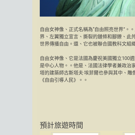
自由女神像、正式名稱為“自由照亮世界”。
界、左翼獨立宣言、撕裂的鏈條和腳鐐、此
世界傳播自由。還、它也被聯合國教科文組
自由女神像、它是法國為慶祝美國獨立100週年而捐贈
是中心人物。。他是、法國法律學者兼政治家
塔的建築師古斯塔夫·埃菲爾也參與其中、雕
《自由引導人民》。。
預計旅遊時間