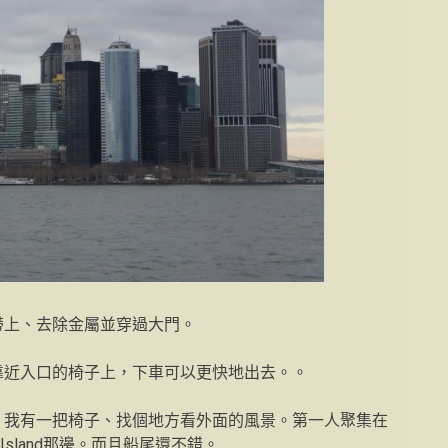
帶上、去除金屬並穿過大門。
靠近入口的椅子上，下車可以更快地出去。。
。我有一把椅子、找個地方看外面的風景。第一人聚集在
 Island那邊。而且船尾還不錯。