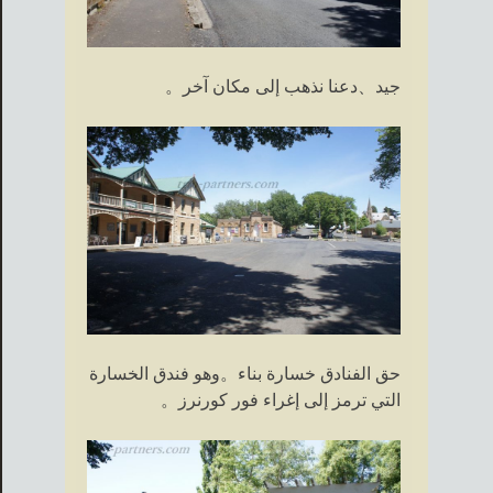
جيد、دعنا نذهب إلى مكان آخر。
حق الفنادق خسارة بناء。وهو فندق الخسارة
التي ترمز إلى إغراء فور كورنرز。