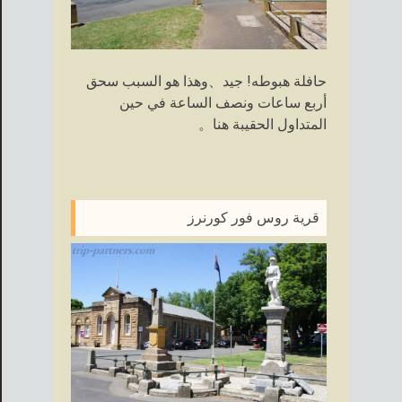
حافلة هبوطه! جيد、وهذا هو السبب سحق
أربع ساعات ونصف الساعة في حين
المتداول الحقيبة هنا。
قرية روس فور كورنرز