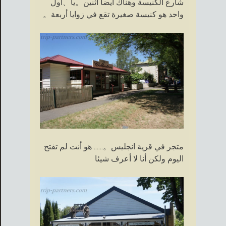
شارع الكنيسة وهناك أيضا اثنين。يا、أول
واحد هو كنيسة صغيرة تقع في زوايا أربعة。
متجر في قرية انجليس。...... هو أنت لم تفتح
اليوم ولكن أنا لا أعرف شيئا