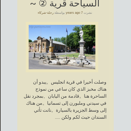
السياحة قرية ② ~
نشرت
7 years ago
بواسطة
رحلة-شركاء
وصلت أخيرا في قرية انجليس。يبدو أن
هناك مخبز الذي كان ساعي من نموذج
الساحرة هنا。قادمة من اليابان、بمجرد نقل
في سيدني وملبورن إلى تسمانيا。من هناك
إلى وسط الجزيرة بالسيارة。نانت تأتي
السندان حيث لكم ولكن ......