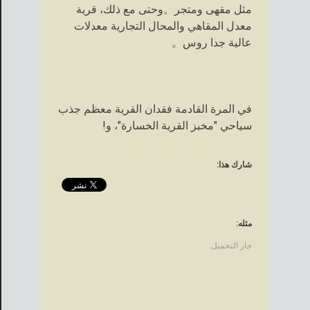
مثل مقهى ومتجر。وحتى مع ذلك، قرية
معدل المقاهي والمحال التجارية معدلات
عالية جدا روس。
في المرة القادمة فقدان القرية معظم جذب
سياحي "مخبز القرية الخسارة"، و!
شارك هذا:
مثله:
جار التحميل...