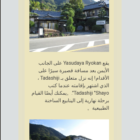
يقع Yasudaya Ryokan على الجانب
الأيمن بعد مسافة قصيرة سيرًا على
الأقدام! إنه نزل متعلق بـ Tadashiji ،
الذي اشتهر بإقامته عندما كتب
Tadashiji "Shayo".。يمكنك أيضًا القيام
برحلة نهارية إلى الينابيع الساخنة
الطبيعية。