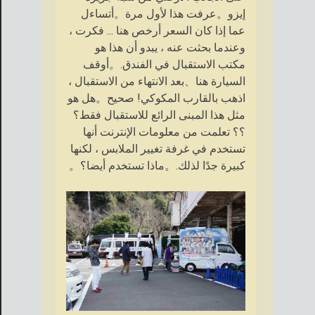
إيزو。عرفت هذا لأول مرة。أتساءل
عما إذا كان السعر أرخص هنا ... فكرت ،
وعندما بحثت عنه ، يبدو أن هذا هو
مكتب الاستقبال في الفندق.。أوقف
السيارة هنا、بعد الانتهاء من الاستقبال ،
اذهب بالقارب المكوكي! صحيح。هل هو
مثل هذا المبنى الرائع للاستقبال فقط؟
؟؟ تعلمت من معلومات الإنترنت أنها
تستخدم في غرفة تغيير الملابس ، لكنها
كبيرة جدًا لذلك.。ماذا تستخدم أيضا؟。