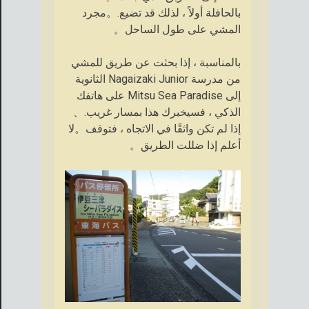
بالحافلة أولاً ، لذلك قد تضيع.。مجرد
المشي على طول الساحل。
بالمناسبة ، إذا بحثت عن طريق للمشي
من مدرسة Nagaizaki Junior الثانوية
إلى Mitsu Sea Paradise على هاتفك
الذكي ، فسيخبرك هذا بمسار غريب.、
إذا لم تكن واثقًا في الاتجاه ، فتوقف。لا
أعلم إذا ضللت الطريق。