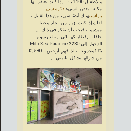
والأطفال 1100 ين。إذا كنت تعتقد أنها
مكلفة بعض الشيء
تذكرة سي
باراسيت
هناك أيضًا شيء من هذا القبيل ،
لذلك إذا كنت تزور من اتجاه محطة
ميشيما ، فيجب أن تفكر في ذلك.。
حافلة、قطار كهربائي、تبلغ رسوم
الدخول إلى Mito Sea Paradise 2280
ينًا كمجموعة ، لذا فهي أرخص بـ 580 ينًا
من شرائها بشكل طبيعي.。