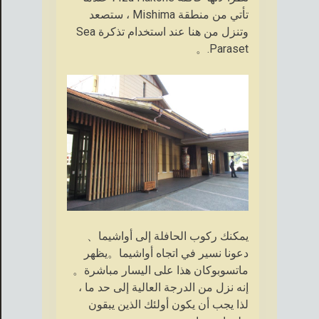
تأتي من منطقة Mishima ، ستصعد
وتنزل من هنا عند استخدام تذكرة Sea
Paraset.。
يمكنك ركوب الحافلة إلى أواشيما、
دعونا نسير في اتجاه أواشيما。يظهر
ماتسوبوكان هذا على اليسار مباشرة。
إنه نزل من الدرجة العالية إلى حد ما ،
لذا يجب أن يكون أولئك الذين يبقون