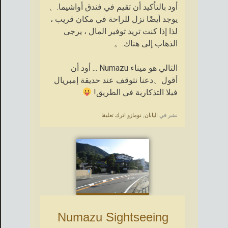
أود بالتأكيد أن تقيم في فندق أواشيما.、
يوجد أيضًا نزل للراحة في مكان قريب ،
لذا إذا كنت تريد توفير المال ، يرجى
الذهاب إلى هناك.。
التالي هو ميناء Numazu ... أود أن
أقول、دعنا نتوقف عند حديقة إمبريال
فيلا التذكارية في الطريق!
نشر في
اليابان
,
نومازو
اترك تعليقا
Numazu Sightseeing