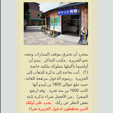
بمجرد أن تخترق موقف السيارات وتتجه
نحو الجزيرة ، مكتب التذاكر。يبدو أن
أواشيما بأكملها مملوكة ملكية خاصة
(؟)、أنت بحاجة إلى تذكرة للذهاب إلى
الجزيرة。رسوم الدخول مرتفعة للغاية ،
حيث تبلغ حوالي 1800 ين (يبدو أنها
كانت 1600 ين منذ فترة ... وقد ارتفع
السعر)。من الأفضل شراء تذكرة ثابتة
بغض النظر عن رأيك、
يجب على أولئك
الذين يخططون لدخول الجزيرة شراء