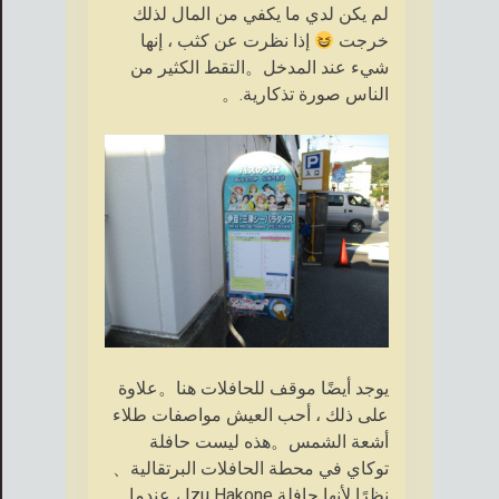
لم يكن لدي ما يكفي من المال لذلك
خرجت
إذا نظرت عن كثب ، إنها
شيء عند المدخل。التقط الكثير من
الناس صورة تذكارية.。
يوجد أيضًا موقف للحافلات هنا。علاوة
على ذلك ، أحب العيش مواصفات طلاء
أشعة الشمس。هذه ليست حافلة
توكاي في محطة الحافلات البرتقالية、
نظرًا لأنها حافلة Izu Hakone ، عندما