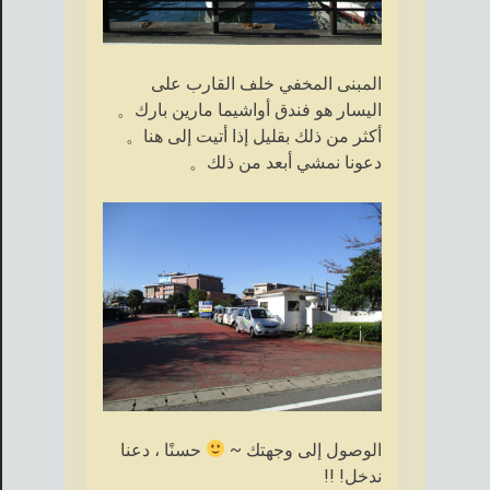
المبنى المخفي خلف القارب على
اليسار هو فندق أواشيما مارين بارك。
أكثر من ذلك بقليل إذا أتيت إلى هنا。
دعونا نمشي أبعد من ذلك。
الوصول إلى وجهتك ~
حسنًا ، دعنا
ندخل! !!