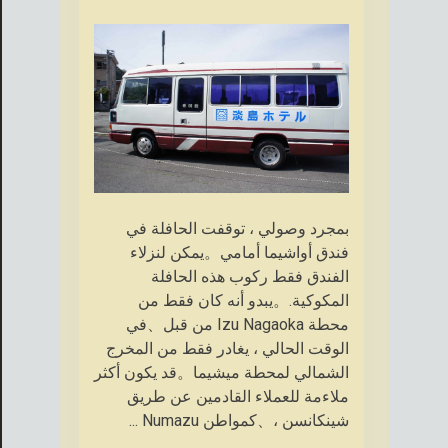
بمجرد وصولي ، توقفت الحافلة في
فندق أواشيما أمامي。يمكن لنزلاء
الفندق فقط ركوب هذه الحافلة
المكوكية.。يبدو أنه كان فقط من
محطة Izu Nagaoka من قبل、في
الوقت الحالي ، يغادر فقط من المخرج
الشمالي لمحطة ميشيما。قد يكون أكثر
ملاءمة للعملاء القادمين عن طريق
شينكانسن ،、كمواطن Numazu ...