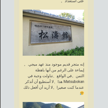
على استعداد。
إنه متجر قديم موجود منذ عهد ميجي.。
إيماءة على الرغم من أنها باهظة
الثمن。في الواقع、تناولت وجبة في
Matsubokan هذا、لا أستطيع أن أتذكر
عندما كنت صغيرا。لا أريد أن أفعل ذلك