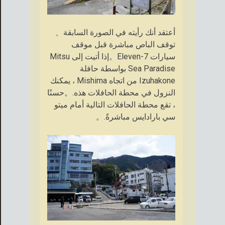
أعتقد أنك رأيته في الصورة السابقة、
توقف الباص مباشرة قبل موقف
سيارات 7-Eleven。إذا أتيت إلى Mitsu
Sea Paradise بواسطة حافلة
Izuhakone من اتجاه Mishima ، يمكنك
النزول في محطة الحافلات هذه.。حسنًا
، تقع محطة الحافلات التالية أمام ميتو
سي بارادايس مباشرةً.。