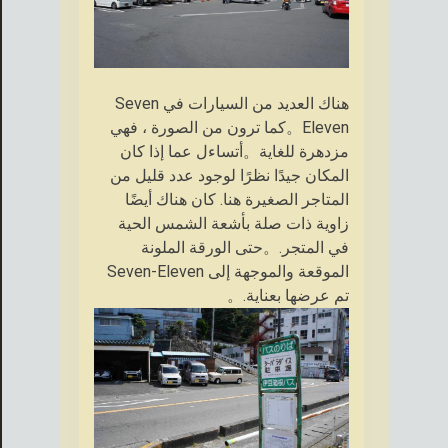
هناك العديد من السيارات في Seven
Eleven。كما ترون من الصورة ، فهي
مزدهرة للغاية。أتساءل عما إذا كان
المكان جيدًا نظرًا لوجود عدد قليل من
المتاجر الصغيرة هنا. كان هناك أيضًا
زاوية ذات صلة بأشعة الشمس الحية
في المتجر.。حتى الورقة الملونة
الموقعة والموجهة إلى Seven-Eleven
تم عرضها بعناية.。