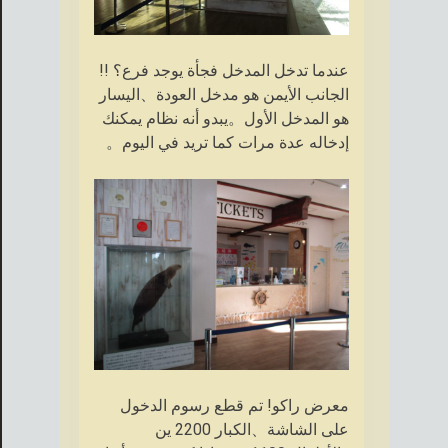
عندما تدخل المدخل فجأة يوجد فرع؟ !!
الجانب الأيمن هو مدخل العودة、اليسار
هو المدخل الأول。يبدو أنه نظام يمكنك
إدخاله عدة مرات كما تريد في اليوم。
معرض راكو! تم قطع رسوم الدخول
على الشاشة、الكبار 2200 ين