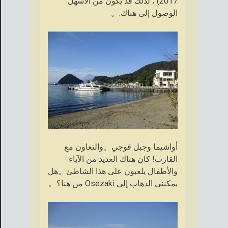
2017) ، لذلك قد يكون من الأسهل
الوصول إلى هناك.。
أواشيما وجبل فوجي、والتعاون مع
القارب! كان هناك العديد من الآباء
والأطفال يلعبون على هذا الشاطئ。هل
يمكنني الذهاب إلى Osezaki من هنا؟。