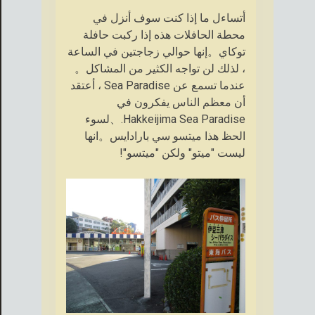
أتساءل ما إذا كنت سوف أنزل في
محطة الحافلات هذه إذا ركبت حافلة
توكاي。إنها حوالي زجاجتين في الساعة
، لذلك لن تواجه الكثير من المشاكل。
عندما تسمع عن Sea Paradise ، أعتقد
أن معظم الناس يفكرون في
Hakkeijima Sea Paradise.、لسوء
الحظ هذا ميتسو سي بارادايس。انها
ليست "ميتو" ولكن "ميتسو"!