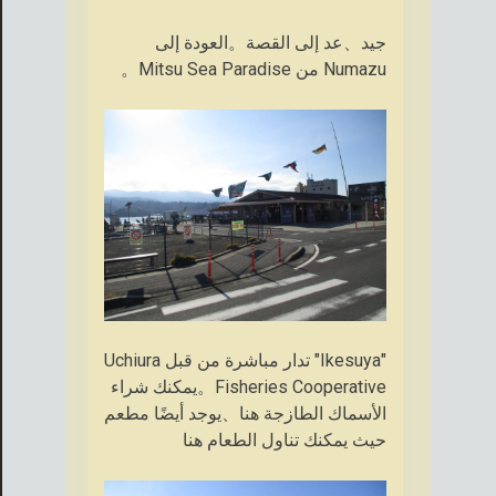
جيد、عد إلى القصة。العودة إلى
Numazu من Mitsu Sea Paradise。
"Ikesuya" تدار مباشرة من قبل Uchiura
Fisheries Cooperative。يمكنك شراء
الأسماك الطازجة هنا、يوجد أيضًا مطعم
حيث يمكنك تناول الطعام هنا