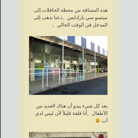
هذه المسافة من محطة الحافلات إلى
ميتسو سي بارادايس。دعنا نذهب إلى
المدخل في الوقت الحالي。
بعد كل شيء يبدو أن هناك العديد من
الأطفال。أنا قلقة قليلاً لأن ليس لدي
أب