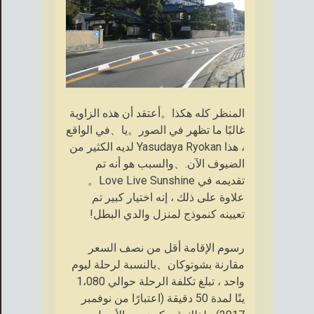
المنظر كله هكذا。أعتقد أن هذه الزاوية
غالبًا ما تظهر في الصور。يا、في الواقع
، هذا Yasudaya Ryokan لديه الكثير من
الضيوف الآن.、والسبب هو أنه تم
تقديمه في Love Live Sunshine。
علاوة على ذلك ، إنه اختيار كبير تم
تعيينه كنموذج لمنزل والدي البطل!
رسوم الإقامة أقل من نصف السعر
مقارنة بشوتوكان、بالنسبة لرحلة ليوم
واحد ، تبلغ تكلفة الرحلة حوالي 1،080
ينًا لمدة 50 دقيقة (اعتبارًا من نوفمبر