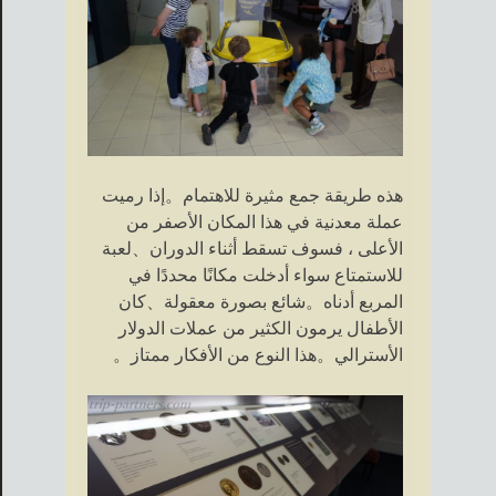
هذه طريقة جمع مثيرة للاهتمام。إذا رميت
عملة معدنية في هذا المكان الأصفر من
الأعلى ، فسوف تسقط أثناء الدوران、لعبة
للاستمتاع سواء أدخلت مكانًا محددًا في
المربع أدناه。شائع بصورة معقولة、كان
الأطفال يرمون الكثير من عملات الدولار
الأسترالي。هذا النوع من الأفكار ممتاز。