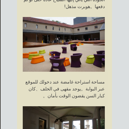
دفعها。هوبرت مذهل!
مساحة استراحة غامضة عند دخولك للموقع
عبر البوابة。يوجد مقهى في الخلف、كان
كبار السن يقضون الوقت بأمان。