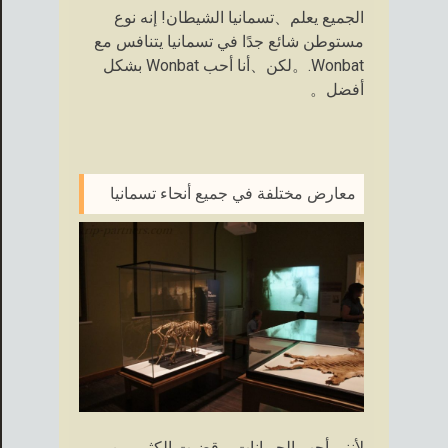
الجميع يعلم、تسمانيا الشيطان! إنه نوع
مستوطن شائع جدًا في تسمانيا يتنافس مع
Wonbat.。لكن、أنا أحب Wonbat بشكل
أفضل。
معارض مختلفة في جميع أنحاء تسمانيا
لأنني أحب الحيوانات、قضيت الكثير من