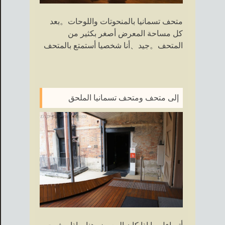
متحف تسمانيا بالمنحوتات واللوحات。بعد
كل مساحة المعرض أصغر بكثير من
المتحف。جيد、أنا شخصيا أستمتع بالمتحف
إلى متحف ومتحف تسمانيا الملحق