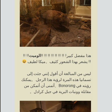
هذا مفضل كبير! !! !! !! !! !! !! !!
الومبت
!! !!
!! يشعر بهذا الشعور كثيف。ميكا لطيف
ليس من المبالغة أن أقول إنني جئت إلى
تسمانيا هذه المرة لرؤية هذا الرجل.。يمكنك
رؤيته في Bonorong、أتمنى أن أتمكن من
مقابلة وونبات البرية في جبل كرادل。