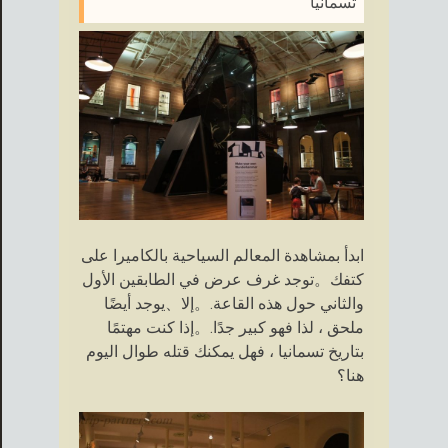
تسمانيا
ابدأ بمشاهدة المعالم السياحية بالكاميرا على
كتفك。توجد غرف عرض في الطابقين الأول
والثاني حول هذه القاعة.。إلا、يوجد أيضًا
ملحق ، لذا فهو كبير جدًا.。إذا كنت مهتمًا
بتاريخ تسمانيا ، فهل يمكنك قتله طوال اليوم
هنا؟