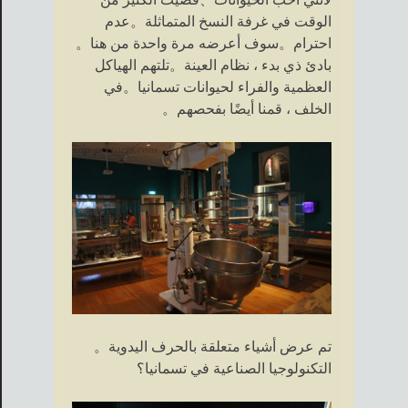
الوقت في غرفة النسخ المتماثلة。عدم
احترام。سوف أعرضه مرة واحدة من هنا。
بادئ ذي بدء ، نظام العينة。تلتهم الهياكل
العظمية والفراء لحيوانات تسمانيا。في
الخلف ، قمنا أيضًا بفحصهم。
تم عرض أشياء متعلقة بالحرف اليدوية。
التكنولوجيا الصناعية في تسمانيا؟