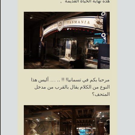
هذه نهاية الحياة القديمة。
مرحبا بكم في تسمانيا! !! ‥ …… أليس هذا
النوع من الكلام يقال بالقرب من مدخل
المتحف؟