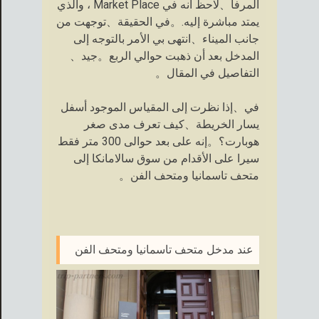
المرفأ、لاحظ أنه في Market Place ، والذي
يمتد مباشرة إليه.。في الحقيقة、توجهت من
جانب الميناء、انتهى بي الأمر بالتوجه إلى
المدخل بعد أن ذهبت حوالي الربع。جيد、
التفاصيل في المقال。
في、إذا نظرت إلى المقياس الموجود أسفل
يسار الخريطة、كيف تعرف مدى صغر
هوبارت؟。إنه على بعد حوالى 300 متر فقط
سيرا على الأقدام من سوق سالامانكا إلى
متحف تاسمانيا ومتحف الفن。
عند مدخل متحف تاسمانيا ومتحف الفن