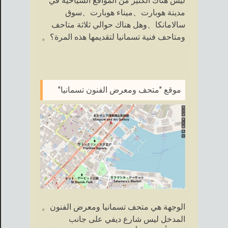
ليس هناك الكثير من المواقع السياحية في
مدينة هوبارت、ميناء هوبارت、سوق
سالامانكا、وهل هناك حوالي ثلاثة متاحف
ومتاحف فنية تسمانيا لتقديمها هذه المرة؟。
موقع "متحف ومعرض الفنون تسمانيا"
الوجهة هي متحف تسمانيا ومعرض الفنون。
المدخل ليس شارع ديفي على جانب