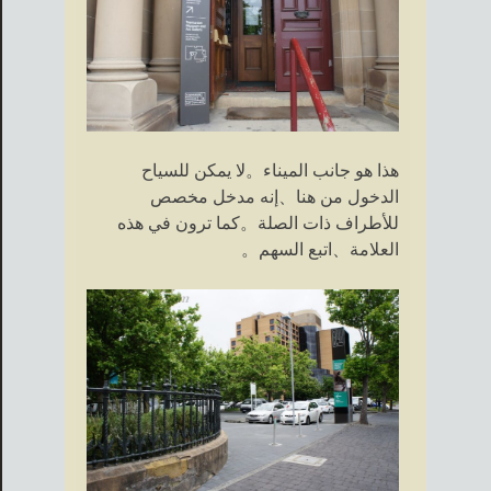
هذا هو جانب الميناء。لا يمكن للسياح
الدخول من هنا、إنه مدخل مخصص
للأطراف ذات الصلة。كما ترون في هذه
العلامة、اتبع السهم。