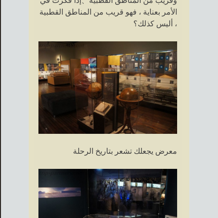
وقريب من المناطق القطبية、إذا فكرت في
الأمر بعناية ، فهو قريب من المناطق القطبية
، أليس كذلك؟
معرض يجعلك تشعر بتاريخ الرحلة