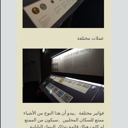
عملات مختلفة
فواتير مختلفة。يبدو أن هذا النوع من الأشياء
ممتع للسكان المحليين。سيكون من الممتع
لو كانت هناك قائمة بتذاكر البنوك اليابانية