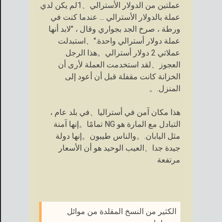
عملتين من الدولار الأسترالي、1لم يكن لدي
عملة بالدولار الأسترالي ... عندما كنت في
ورطة ، صرخ الجد بجواري وقال ، "لابد أنها
عملة دولار أسترالي واحدة."、استبدلت
عملاتي 2 دولار أسترالي。هذا الرجل
العجوز、لقد استخدمت العملة لأرى أن
الخزانة كانت مقفلة قبل أن أعود إلى
المنزل.。
هذا مكان آمن في أستراليا、في بلد عام ،
التبادل مع المارة هو NG تمامًا。إنها آمنة
مثل اليابان.。والناس طيبون。إنها دولة
جيدة جدا、العيب الوحيد هو أن الأسعار
مرتفعة
الكثير من النسخ المقلدة من موائل