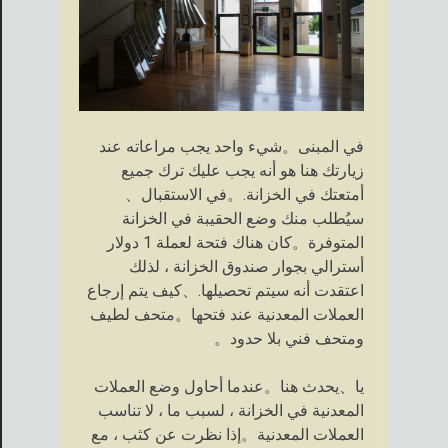
في المبنى。شيء واحد يجب مراعاته عند
زيارتك هنا هو أنه يجب عليك ترك جميع
أمتعتك في الخزانة.。في الاستقبال、
سيُطلب منك وضع الحقيبة في الخزانة
المتوفرة。كان هناك فتحة لعملة 1 دولار
أسترالي بجوار صندوق الخزانة ، لذلك
اعتقدت أنه سيتم تحصيلها.、كيف يتم إرجاع
العملات المعدنية عند فتحها。متحف لطيف
ومتحف فني بلا حدود。
يا、يحدث هنا。عندما أحاول وضع العملات
المعدنية في الخزانة ، لسبب ما ، لا تناسب
العملات المعدنية。إذا نظرت عن كثب ، مع