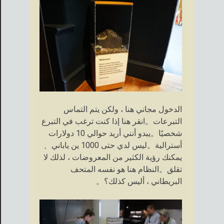
الدخول مجاني هنا ، ولكن يتم التماس
التبرعات。انقر هنا إذا كنت ترغب في التبرع
شخصيًا。يبدو أنني أريد حوالي 10 دولارات
أسترالية。ليس لدي حتى 1000 ين ياباني、
يمكنك رؤية الكثير من المعروضات ، لذلك لا
تقلق。النظام هنا هو نفسه المتحف
البريطاني ، أليس كذلك؟。