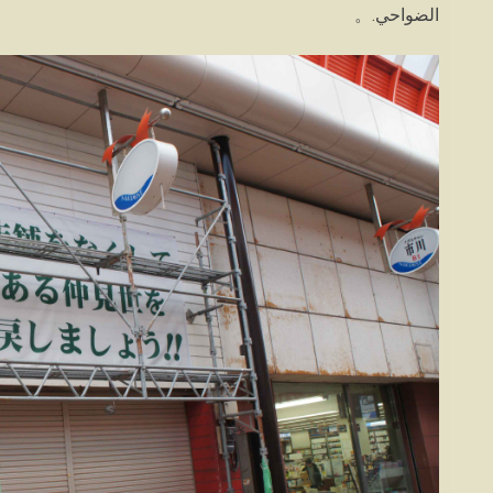
الضواحي.。