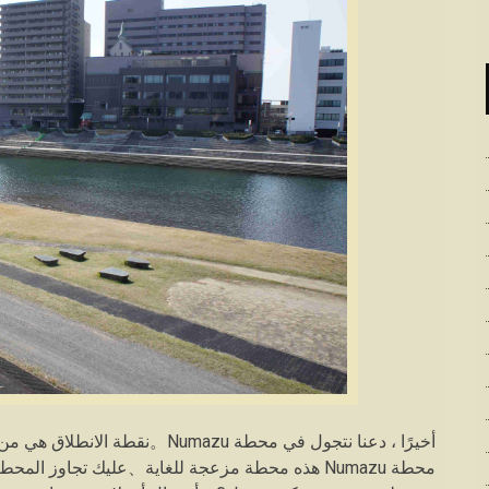
محطة Numazu هذه محطة مزعجة للغاية、عليك تجاوز 