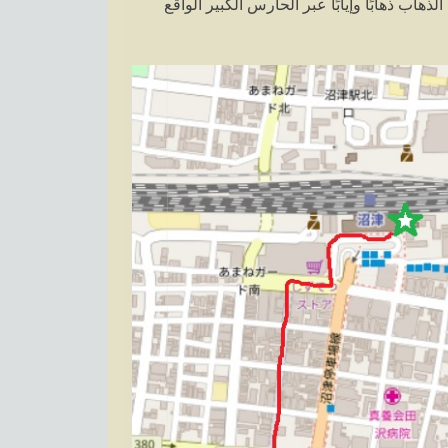
ب ذهابًا وإيابًا عبر الحارس الكبير الواقع