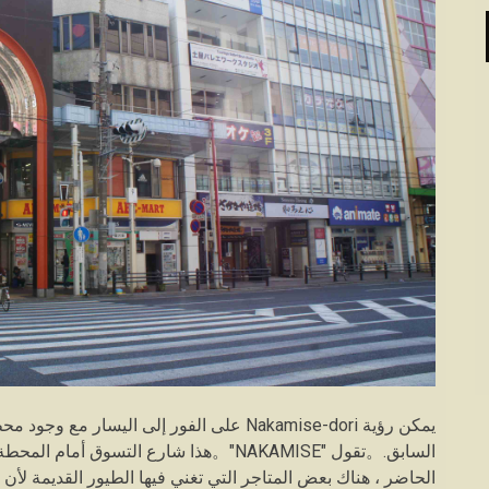
السابق.。تقول "NAKAMISE"。هذا شارع التسوق
الحاضر ، هناك بعض المتاجر التي تغني فيها الطيور القديمة لأن