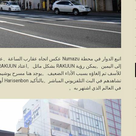
اتبع الدوار في محطة Numazu عكس اتجاه عق
للأسف تم إلغاؤه بسبب الأداء الضعيف.。يوجد هنا مسرح يوشي
في العالم الذي اشتهر به。