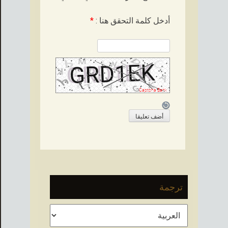
أدخل كلمة التحقق هنا :
*
ترجمة