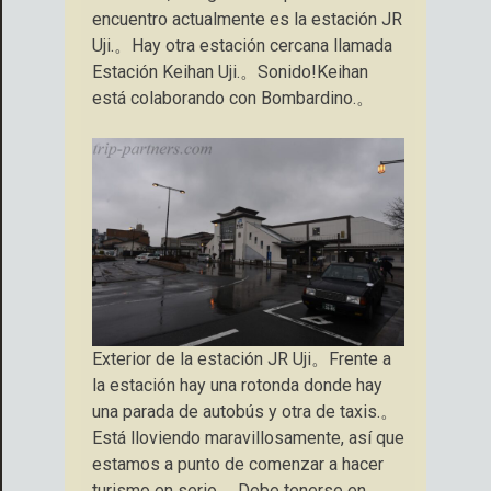
encuentro actualmente es la estación JR
Uji.。Hay otra estación cercana llamada
Estación Keihan Uji.。Sonido!Keihan
está colaborando con Bombardino.。
Exterior de la estación JR Uji。Frente a
la estación hay una rotonda donde hay
una parada de autobús y otra de taxis.。
Está lloviendo maravillosamente, así que
estamos a punto de comenzar a hacer
turismo en serio.。Debe tenerse en