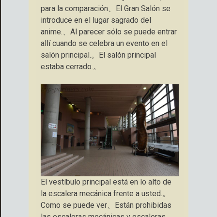
para la comparación、El Gran Salón se
introduce en el lugar sagrado del
anime.、Al parecer sólo se puede entrar
allí cuando se celebra un evento en el
salón principal.。El salón principal
estaba cerrado.。
El vestíbulo principal está en lo alto de
la escalera mecánica frente a usted.。
Como se puede ver、Están prohibidas
las escaleras mecánicas y escaleras.。