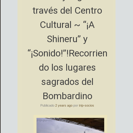
través del Centro
Cultural ~ “¡A
Shineru” y
“¡Sonido!”!Recorrien
do los lugares
sagrados del
Bombardino
Publicado
2 years ago
por
trip-socios