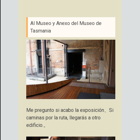
Al Museo y Anexo del Museo de
Tasmania
Me pregunto si acabo la exposición、Si
caminas por la ruta, llegarás a otro
edificio.。