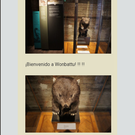
¡Bienvenido a Wonbattu! !! !!