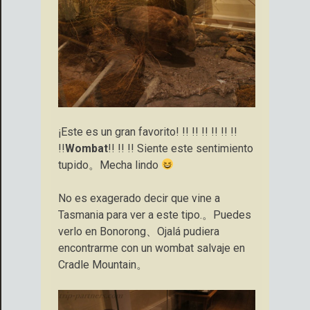
¡Este es un gran favorito! !! !! !! !! !! !!
!!
Wombat
!! !! !! Siente este sentimiento
tupido。Mecha lindo
No es exagerado decir que vine a
Tasmania para ver a este tipo.。Puedes
verlo en Bonorong、Ojalá pudiera
encontrarme con un wombat salvaje en
Cradle Mountain。