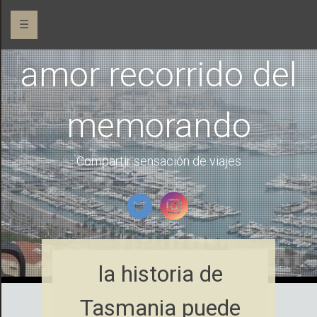
☰
amor recorrido del
memorando
Compartir sensación de viajes
la historia de
Tasmania puede