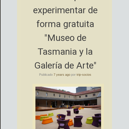
experimentar de
forma gratuita
"Museo de
Tasmania y la
Galería de Arte"
Publicado
7 years ago
por
trip-socios