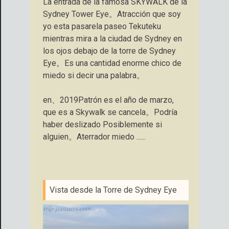
La entrada de la famosa SKYWALK de la
Sydney Tower Eye。Atracción que soy
yo esta pasarela paseo Tekuteku
mientras mira a la ciudad de Sydney en
los ojos debajo de la torre de Sydney
Eye。Es una cantidad enorme chico de
miedo si decir una palabra。
en、2019Patrón es el año de marzo,
que es a Skywalk se cancela。Podría
haber deslizado Posiblemente si
alguien。Aterrador miedo ......
Vista desde la Torre de Sydney Eye