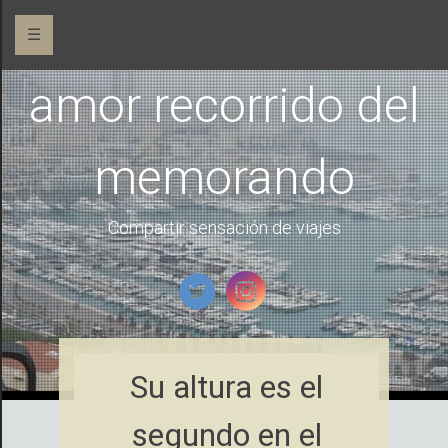
☰
amor recorrido del
memorando
Compartir sensación de viajes
Su altura es el
segundo en el