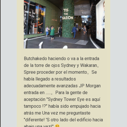
Butchakedo haciendo o va a la entrada
de la torre de ojos Sydney y Wakaran。
Spree proceder por el momento。Se
había llegado a resultados
adecuadamente avanzadas JP Morgan
entrada en ......。Para la gente de
aceptación "Sydney Tower Eye es aquí
tampoco !?" había sido empujado hacia
atrás me Una vez me preguntaste
"diferente! 'S otro lado del edificio hacia
abajo una vez!"