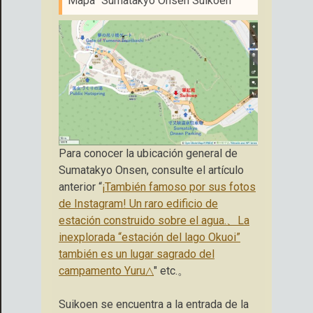
Mapa “Sumatakyo Onsen Suikoen”
Para conocer la ubicación general de
Sumatakyo Onsen, consulte el artículo
anterior “
¡También famoso por sus fotos
de Instagram! Un raro edificio de
estación construido sobre el agua.、La
inexplorada “estación del lago Okuoi”
también es un lugar sagrado del
campamento Yuru△
" etc.。
Suikoen se encuentra a la entrada de la