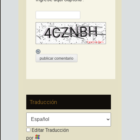
Traducción
Editar Traducción
por