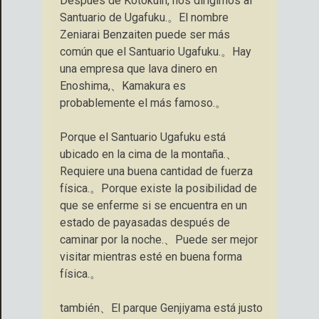
Después de Kotokuin, nos dirigimos al
Santuario de Ugafuku.。El nombre
Zeniarai Benzaiten puede ser más
común que el Santuario Ugafuku.。Hay
una empresa que lava dinero en
Enoshima,、Kamakura es
probablemente el más famoso.。
Porque el Santuario Ugafuku está
ubicado en la cima de la montaña.、
Requiere una buena cantidad de fuerza
física.。Porque existe la posibilidad de
que se enferme si se encuentra en un
estado de payasadas después de
caminar por la noche.、Puede ser mejor
visitar mientras esté en buena forma
física.。
también、El parque Genjiyama está justo