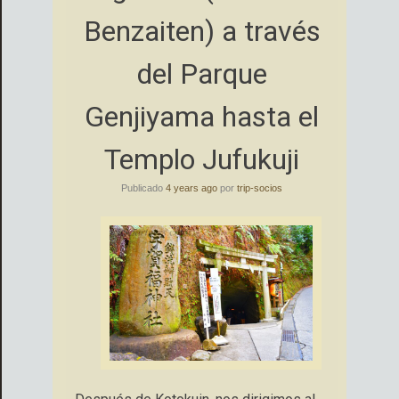
Benzaiten) a través
del Parque
Genjiyama hasta el
Templo Jufukuji
Publicado
4 years ago
por
trip-socios